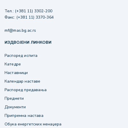
Тел.: (+381 11) 3302-200
Факс: (+381 11) 3370-364
mf@mas.bg.ac.rs
ИЗДВОЈЕНИ ЛИНКОВИ
Распоред испита
Катедре
Наставници
Календар наставе
Распоред предавања
Предмети
Документи
Припремна настава
Обука енергетских менаџера