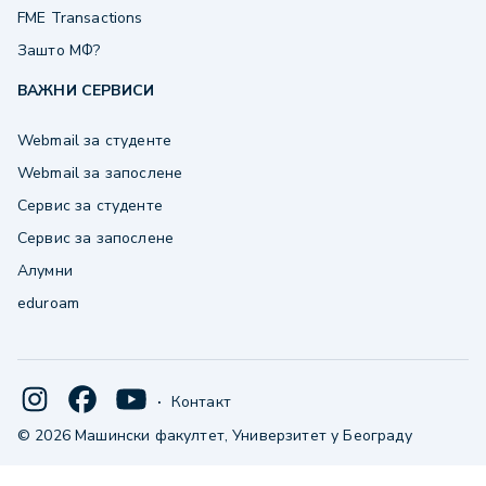
FME Transactions
Зашто МФ?
ВАЖНИ СЕРВИСИ
Webmail за студенте
Webmail за запослене
Сервис за студенте
Сервис за запослене
Алумни
eduroam
·
Контакт
© 2026 Машински факултет, Универзитет у Београду