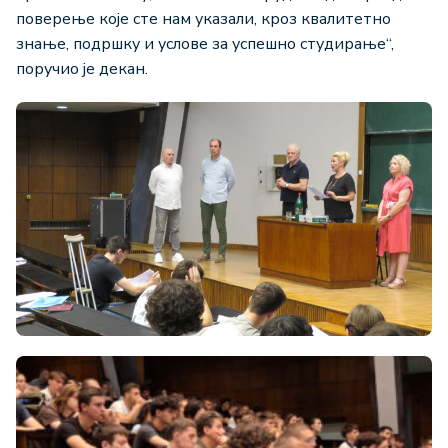
поверење које сте нам указали, кроз квалитетно
знање, подршку и услове за успешно студирање“,
поручио је декан.