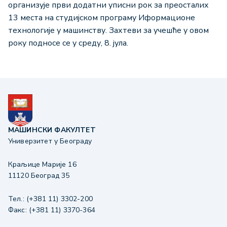
организује први додатни уписни рок за преосталих
13 места на студијском програму Иформационе
технологије у машинству. Захтеви за учешће у овом
року подносе се у среду, 8. јула.
МАШИНСКИ ФАКУЛТЕТ
Универзитет у Београду
Краљице Марије 16
11120 Београд 35
Тел.: (+381 11) 3302-200
Факс: (+381 11) 3370-364