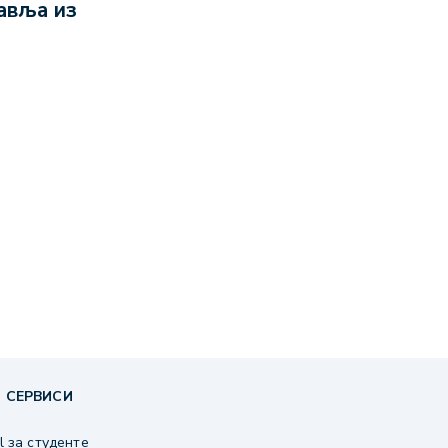
лавља из
 СЕРВИСИ
 за студенте