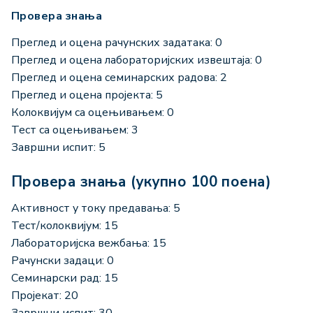
Провера знања
Преглед и оцена рачунских задатака: 0
Преглед и оцена лабораторијских извештаја: 0
Преглед и оцена семинарских радова: 2
Преглед и оцена пројекта: 5
Колоквијум са оцењивањем: 0
Тест са оцењивањем: 3
Завршни испит: 5
Провера знања (укупно 100 поена)
Активност у току предавања: 5
Тест/колоквијум: 15
Лабораторијска вежбања: 15
Рачунски задаци: 0
Семинарски рад: 15
Пројекат: 20
Завршни испит: 30