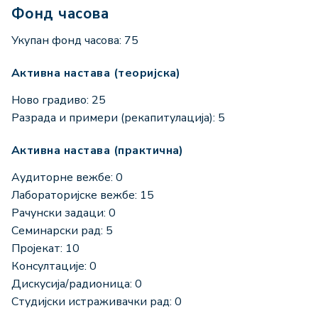
Фонд часова
Укупан фонд часова: 75
Активна настава (теоријска)
Ново градиво: 25
Разрада и примери (рекапитулација): 5
Активна настава (практична)
Аудиторне вежбе: 0
Лабораторијске вежбе: 15
Рачунски задаци: 0
Семинарски рад: 5
Пројекат: 10
Консултације: 0
Дискусија/радионица: 0
Студијски истраживачки рад: 0