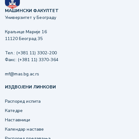
МАШИНСКИ ФАКУЛТЕТ
Универзитет у Београду
Краљице Марије 16
11120 Београд 35
Тел.: (+381 11) 3302-200
Факс: (+381 11) 3370-364
mf@mas.bg.ac.rs
ИЗДВОЈЕНИ ЛИНКОВИ
Распоред испита
Катедре
Наставници
Календар наставе
Распоред предавања