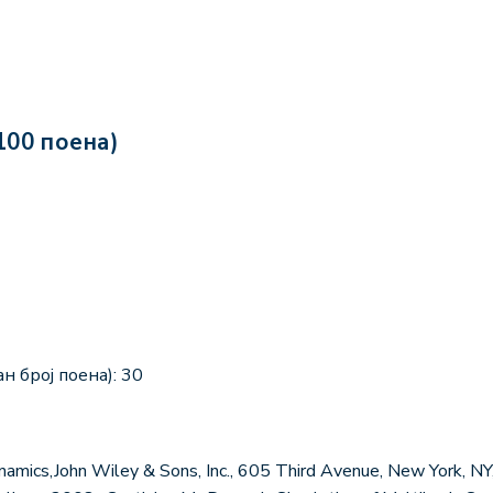
100 поена)
н број поена): 30
ics,John Wiley & Sons, Inc., 605 Third Avenue, New York, NY,2