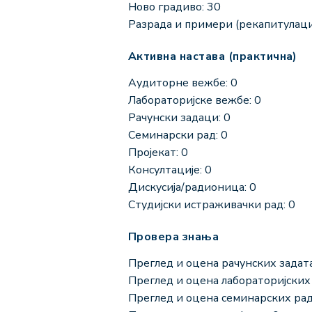
Ново градиво: 30
Разрада и примери (рекапитулациј
Активна настава (практична)
Аудиторне вежбе: 0
Лабораторијске вежбе: 0
Рачунски задаци: 0
Семинарски рад: 0
Пројекат: 0
Консултације: 0
Дискусија/радионица: 0
Студијски истраживачки рад: 0
Провера знања
Преглед и оцена рачунских задата
Преглед и оцена лабораторијских 
Преглед и оцена семинарских рад