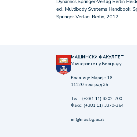
Dynamics,Springer-Verlag Berlin Heid
ed., Multibody Systems Handbook, Spr
Springer-Verlag, Berlin, 2012.
МАШИНСКИ ФАКУЛТЕТ
Универзитет у Београду
Краљице Марије 16
11120 Београд 35
Тел.: (+381 11) 3302-200
Факс: (+381 11) 3370-364
mf@mas.bg.ac.rs