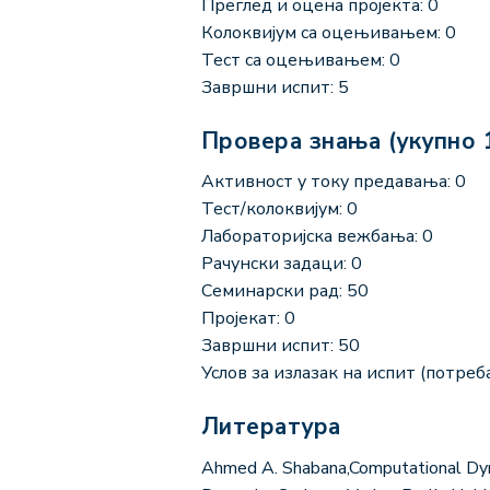
Преглед и оцена пројекта: 0
Колоквијум са оцењивањем: 0
Тест са оцењивањем: 0
Завршни испит: 5
Провера знања (укупно 
Активност у току предавања: 0
Тест/колоквијум: 0
Лабораторијска вежбања: 0
Рачунски задаци: 0
Семинарски рад: 50
Пројекат: 0
Завршни испит: 50
Услов за излазак на испит (потреба
Литература
Ahmed A. Shabana,Computational Dynam