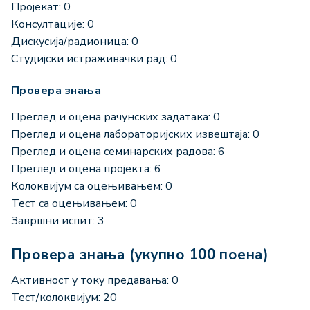
Пројекат: 0
Консултације: 0
Дискусија/радионица: 0
Студијски истраживачки рад: 0
Провера знања
Преглед и оцена рачунских задатака: 0
Преглед и оцена лабораторијских извештаја: 0
Преглед и оцена семинарских радова: 6
Преглед и оцена пројекта: 6
Колоквијум са оцењивањем: 0
Тест са оцењивањем: 0
Завршни испит: 3
Провера знања (укупно 100 поена)
Активност у току предавања: 0
Тест/колоквијум: 20