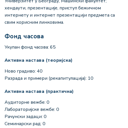
Универзитет у Београду, Машински факултет;
хендаути, презентације, приступ бежичном
интернету и интернет презентацији предмета са
свим корисним линковима.
Фонд часова
Укупан фонд часова: 65
Активна настава (теоријска)
Ново градиво: 40
Разрада и примери (рекапитулација): 10
Активна настава (практична)
Аудиторне вежбе: 0
Лабораторијске вежбе: 0
Рачунски задаци: 0
Семинарски рад: 0