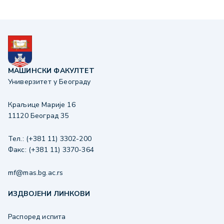
МАШИНСКИ ФАКУЛТЕТ
Универзитет у Београду
Краљице Марије 16
11120 Београд 35
Тел.: (+381 11) 3302-200
Факс: (+381 11) 3370-364
mf@mas.bg.ac.rs
ИЗДВОЈЕНИ ЛИНКОВИ
Распоред испита