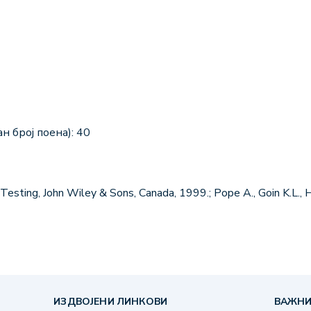
н број поена): 40
esting, John Wiley & Sons, Canada, 1999.; Pope A., Goin K.L.,
ИЗДВОЈЕНИ ЛИНКОВИ
ВАЖНИ