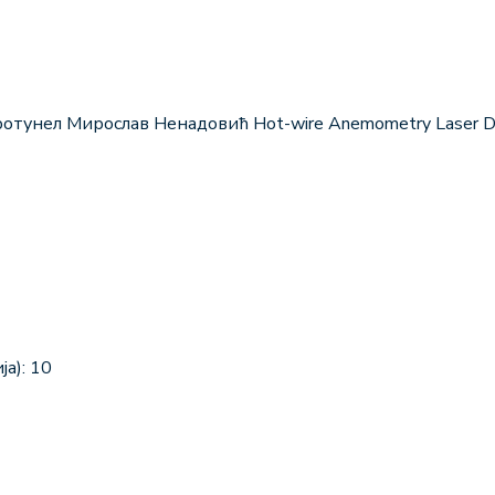
тунел Мирослав Ненадовић Hot-wire Anemometry Laser Dopp
а): 10