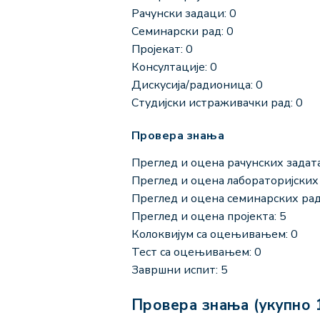
Рачунски задаци: 0
Семинарски рад: 0
Пројекат: 0
Консултације: 0
Дискусија/радионица: 0
Студијски истраживачки рад: 0
Провера знања
Преглед и оцена рачунских задата
Преглед и оцена лабораторијских 
Преглед и оцена семинарских рад
Преглед и оцена пројекта: 5
Колоквијум са оцењивањем: 0
Тест са оцењивањем: 0
Завршни испит: 5
Провера знања (укупно 