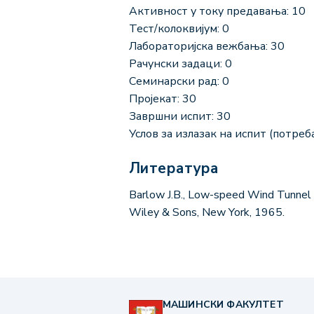
Активност у току предавања: 10
Тест/колоквијум: 0
Лабораторијска вежбања: 30
Рачунски задаци: 0
Семинарски рад: 0
Пројекат: 30
Завршни испит: 30
Услов за излазак на испит (потреба
Литература
Barlow J.B., Low-speed Wind Tunnel T
Wiley & Sons, New York, 1965.
МАШИНСКИ ФАКУЛТЕТ