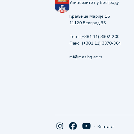
Универзитет у Београду
Краљице Марије 16
11120 Београд 35
Тел.: (+381 11) 3302-200
Факс: (+381 11) 3370-364
mf@mas.bg.ac.rs
·
Контакт