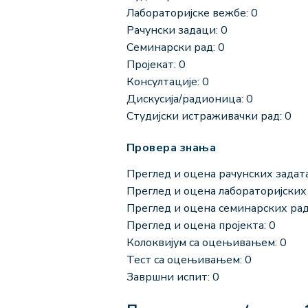
Лабораторијске вежбе: 0
Рачунски задаци: 0
Семинарски рад: 0
Пројекат: 0
Консултације: 0
Дискусија/радионица: 0
Студијски истраживачки рад: 0
Провера знања
Преглед и оцена рачунских задата
Преглед и оцена лабораторијских 
Преглед и оцена семинарских рад
Преглед и оцена пројекта: 0
Колоквијум са оцењивањем: 0
Тест са оцењивањем: 0
Завршни испит: 0