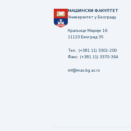
МАШИНСКИ ФАКУЛТЕТ
Универзитет у Београду
Краљице Марије 16
11120 Београд 35
Тел.: (+381 11) 3302-200
Факс: (+381 11) 3370-364
mf@mas.bg.ac.rs