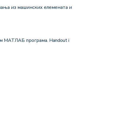
нања из машинских елемената и
м МАТЛАБ програма. Handout i