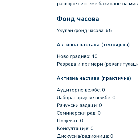
развојне системе базиране на м
Фонд часова
Укупан фонд часова: 65
Активна настава (теоријска)
Ново градиво: 40
Разрада и примери (рекапитулациј
Активна настава (практична)
Аудиторне вежбе: 0
Лабораторијске вежбе: 0
Рачунски задаци: 0
Семинарски рад: 0
Пројекат: 0
Консултације: 0
Дискусија/радионица: 0