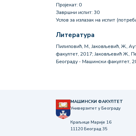
Пројекат: 0
Завршни испит: 30
Услов за излазак на испит (потреба
Литература
Пилиповић, М., Јаковљевић, Ж., 
факултет, 2017; Јаковљевић Ж., П
Београду - Машински факултет, 2
МАШИНСКИ ФАКУЛТЕТ
Универзитет у Београду
Краљице Марије 16
11120 Београд 35