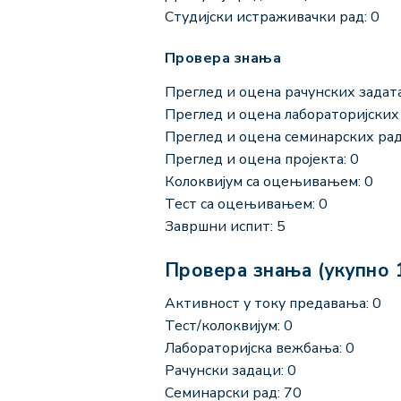
Студијски истраживачки рад: 0
Провера знања
Преглед и оцена рачунских задата
Преглед и оцена лабораторијских 
Преглед и оцена семинарских рад
Преглед и оцена пројекта: 0
Колоквијум са оцењивањем: 0
Тест са оцењивањем: 0
Завршни испит: 5
Провера знања (укупно 
Активност у току предавања: 0
Тест/колоквијум: 0
Лабораторијска вежбања: 0
Рачунски задаци: 0
Семинарски рад: 70