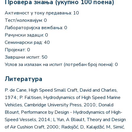
Провера знања (укупно 100 поена)
Активност у току предавања: 10
Тест/колоквијум: 0
Лабораторијска вежбања: 0
Рачунски задаци: 0
Семинарски рад: 40
Пројекат: 0
Завршни испит: 50
Услов за излазак на испит (потребан број поена): 0
Литература
P. de Cane, High Speed Small Craft, David and Charles,
1974.; P. Faltisen, Hydrodynamics of High Speed Marine
Vehicles, Cambridge University Press, 2010.; Donald
Blount, Performance by Design - Hydrodynamics of High-
Speed Vessels, 2014.; L Yun, A Bliault, Theory and Design
of Air Cushion Craft, 2000.; Radojčić, D., Kalajdžić, M., Simić,