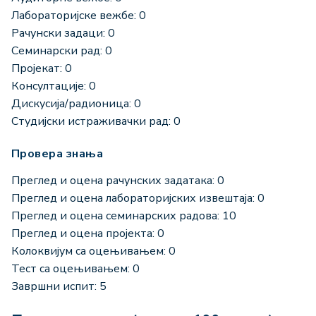
Лабораторијске вежбе: 0
Рачунски задаци: 0
Семинарски рад: 0
Пројекат: 0
Консултације: 0
Дискусија/радионица: 0
Студијски истраживачки рад: 0
Провера знања
Преглед и оцена рачунских задатака: 0
Преглед и оцена лабораторијских извештаја: 0
Преглед и оцена семинарских радова: 10
Преглед и оцена пројекта: 0
Колоквијум са оцењивањем: 0
Тест са оцењивањем: 0
Завршни испит: 5