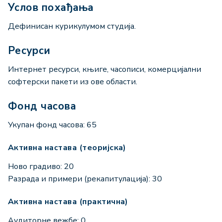
Услов похађања
Дефинисан курикулумом студија.
Ресурси
Интернет ресурси, књиге, часописи, комерцијални
софтерски пакети из ове области.
Фонд часова
Укупан фонд часова: 65
Активна настава (теоријска)
Ново градиво: 20
Разрада и примери (рекапитулација): 30
Активна настава (практична)
Аудиторне вежбе: 0