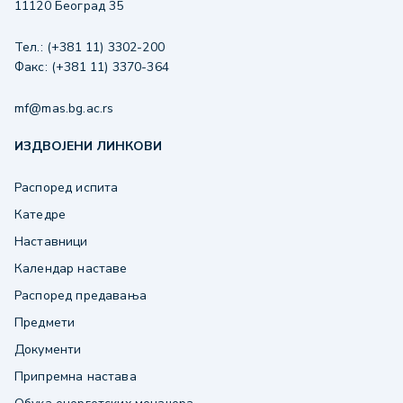
11120 Београд 35
Тел.: (+381 11) 3302-200
Факс: (+381 11) 3370-364
mf@mas.bg.ac.rs
ИЗДВОЈЕНИ ЛИНКОВИ
Распоред испита
Катедре
Наставници
Календар наставе
Распоред предавања
Предмети
Документи
Припремна настава