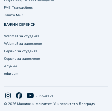
Обука енергетских менаџера
FME Transactions
Зашто МФ?
ВАЖНИ СЕРВИСИ
Webmail за студенте
Webmail за запослене
Сервис за студенте
Сервис за запослене
Алумни
eduroam
·
Контакт
© 2026 Машински факултет, Универзитет у Београду