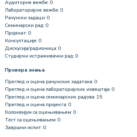
Аудиторне вежбе: 0
Лабораторијске вежбе: 0
Рачунски задаци: 0
Семинарски рад: 0
Пројекат: 0
Консултације: 0
Дискусија/радионица: 0
Студијски истраживачки рад: 0
Провера знања
Преглед и оцена рачунских задатака: 0
Преглед и оцена лабораторијских извештаја: 0
Преглед и оцена семинарских радова: 15
Преглед и оцена пројекта: 0
Колоквијум са оцењивањем: 0
Тест са оцењивањем: 0
Завршни испит: 0