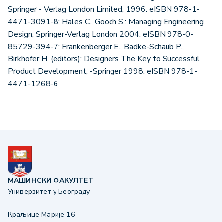
Springer - Verlag London Limited, 1996. eISBN 978-1-
4471-3091-8; Hales C., Gooch S.: Managing Engineering
Design, Springer-Verlag London 2004. eISBN 978-0-
85729-394-7; Frankenberger E., Badke-Schaub P.,
Birkhofer H. (editors): Designers The Key to Successful
Product Development, -Springer 1998. eISBN 978-1-
4471-1268-6
МАШИНСКИ ФАКУЛТЕТ
Универзитет у Београду
Краљице Марије 16