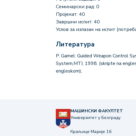
Семинарски рад: 0
Пројекат: 40
Завршни испит: 40
Услов за излазак на испит (потреба
Литература
P. Garnel: Guided Weapon Control Sy
System,MTI, 1998. (skripte na engles
engleskom);
МАШИНСКИ ФАКУЛТЕТ
Универзитет у Београду
Краљице Марије 16