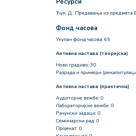
Ресурси
Ћук, Д.: Предавања из предмет
Фонд часова
Укупан фонд часова: 65
Активна настава (теоријска)
Ново градиво: 30
Разрада и примери (рекапитулациј
Активна настава (практична)
Аудиторне вежбе: 0
Лабораторијске вежбе: 0
Рачунски задаци: 0
Семинарски рад: 0
Пројекат: 0
Консултације: 0