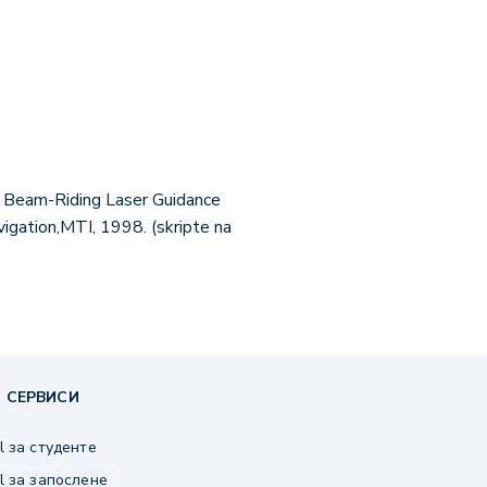
f Beam-Riding Laser Guidance
igation,MTI, 1998. (skripte na
 СЕРВИСИ
 за студенте
 за запослене