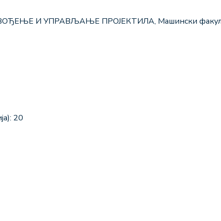
а ВОЂЕЊЕ И УПРАВЉАЊЕ ПРОЈЕКТИЛА, Машински факултет
а): 20