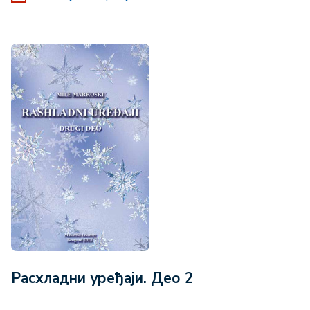
Расхладни уређаји. Део 2