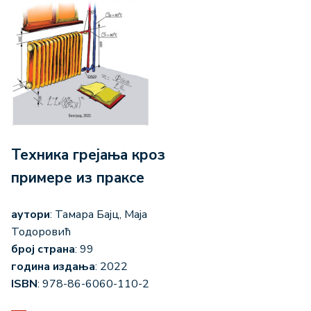
Техника грејања кроз
примере из праксе
аутори
: Тамара Бајц, Маја
Тодоровић
број страна
: 99
година издања
: 2022
ISBN
: 978-86-6060-110-2