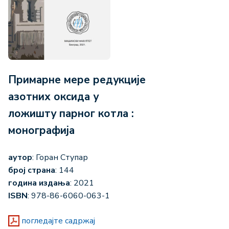
Примарне мере редукције
азотних оксида у
ложишту парног котла :
монографија
аутор
: Горан Ступар
број страна
: 144
година издања
: 2021
ISBN
: 978-86-6060-063-1
погледајте садржај