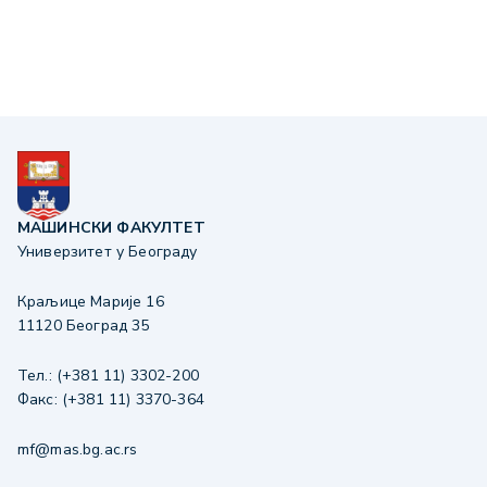
МАШИНСКИ ФАКУЛТЕТ
Универзитет у Београду
Краљице Марије 16
11120 Београд 35
Тел.: (+381 11) 3302-200
Факс: (+381 11) 3370-364
mf@mas.bg.ac.rs