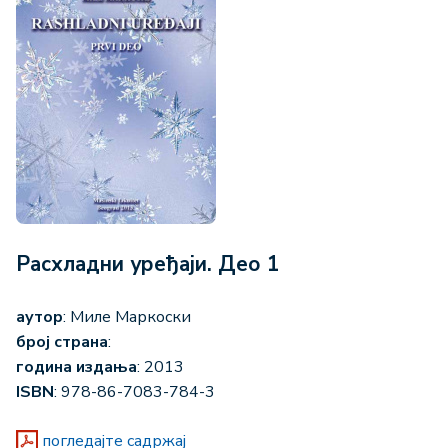
Расхладни уређаји. Део 1
аутор
: Миле Маркоски
број страна
:
година издања
: 2013
ISBN
: 978-86-7083-784-3
погледајте садржај