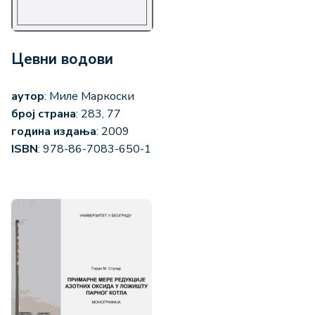
Цевни водови
аутор
: Миле Маркоски
број страна
: 283, 77
година издања
: 2009
ISBN
: 978-86-7083-650-1