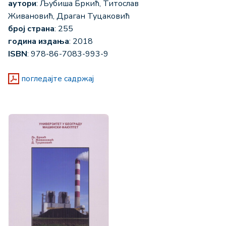
аутори
: Љубиша Бркић, Титослав
Живановић, Драган Туцаковић
број страна
: 255
година издања
: 2018
ISBN
: 978-86-7083-993-9
погледајте садржај