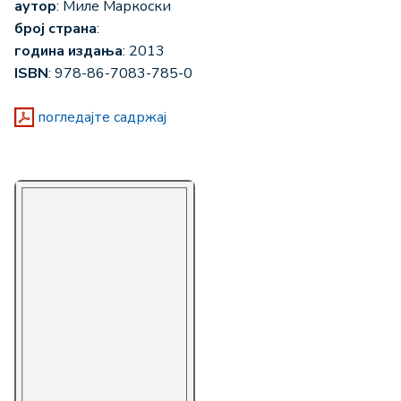
аутор
: Миле Маркоски
број страна
:
година издања
: 2013
ISBN
: 978-86-7083-785-0
погледајте садржај