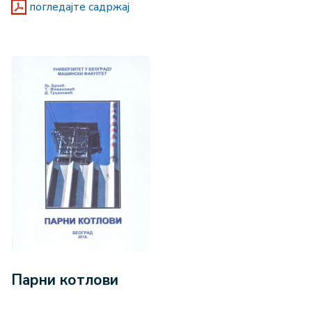
погледајте садржај
Парни котлови