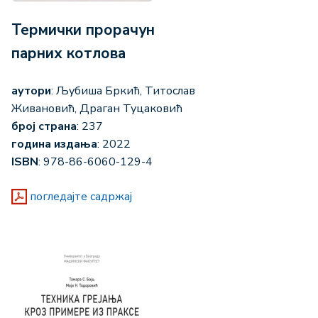
Термички прорачун
парних котлова
аутори
: Љубиша Бркић, Титослав
Живановић, Драган Туцаковић
број страна
: 237
година издања
: 2022
ISBN
: 978-86-6060-129-4
погледајте садржај