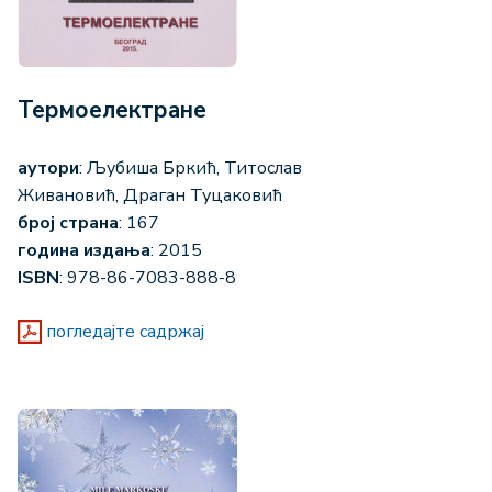
Термоелектране
аутори
: Љубиша Бркић, Титослав
Живановић, Драган Туцаковић
број страна
: 167
година издања
: 2015
ISBN
: 978-86-7083-888-8
погледајте садржај