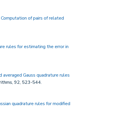
.
Computation of pairs of related
e rules for estimating the error in
zed averaged Gauss quadrature rules
rithms, 92, 523-544.
sian quadrature rules for modified