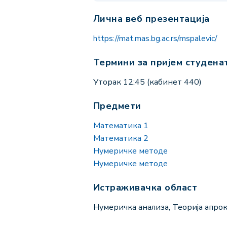
Лична веб презентација
https://mat.mas.bg.ac.rs/mspalevic/
Термини за пријем студена
Уторак 12:45 (кабинет 440)
Предмети
Математика 1
Математика 2
Нумеричке методе
Нумеричке методе
Истраживачка област
Нумеричка анализа, Теорија апро