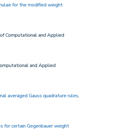
mulae for the modified weight
l of Computational and Applied
 Computational and Applied
mal averaged Gauss quadrature rules
,
es for certain Gegenbauer weight