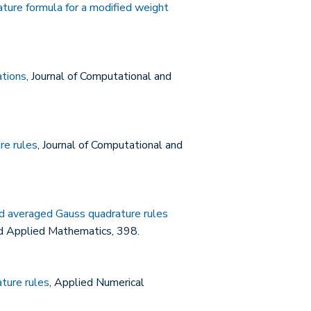
ture formula for a modified weight
ations
, Journal of Computational and
re rules
, Journal of Computational and
zed averaged Gauss quadrature rules
nd Applied Mathematics, 398.
ture rules
, Applied Numerical