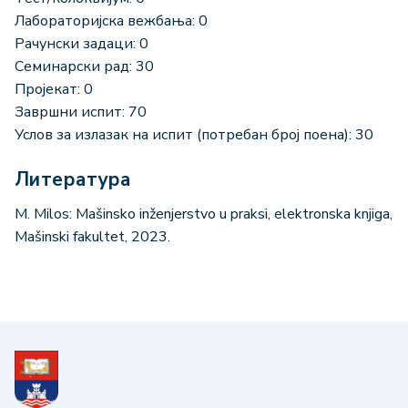
Лабораторијска вежбања: 0
Рачунски задаци: 0
Семинарски рад: 30
Пројекат: 0
Завршни испит: 70
Услов за излазак на испит (потребан број поена): 30
Литература
M. Мilos: Mašinsko inženjerstvo u praksi, elektronska knjiga,
Mašinski fakultet, 2023.