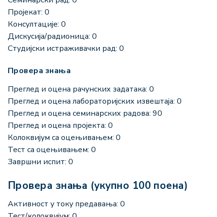
Пројекат: 0
Консултације: 0
Дискусија/радионица: 0
Студијски истраживачки рад: 0
Провера знања
Преглед и оцена рачунских задатака: 0
Преглед и оцена лабораторијских извештаја: 0
Преглед и оцена семинарских радова: 90
Преглед и оцена пројекта: 0
Колоквијум са оцењивањем: 0
Тест са оцењивањем: 0
Завршни испит: 0
Провера знања (укупно 100 поена)
Активност у току предавања: 0
Тест/колоквијум: 0