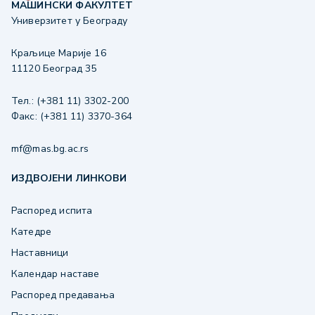
МАШИНСКИ ФАКУЛТЕТ
Универзитет у Београду
Краљице Марије 16
11120 Београд 35
Тел.: (+381 11) 3302-200
Факс: (+381 11) 3370-364
mf@mas.bg.ac.rs
ИЗДВОЈЕНИ ЛИНКОВИ
Распоред испита
Катедре
Наставници
Календар наставе
Распоред предавања