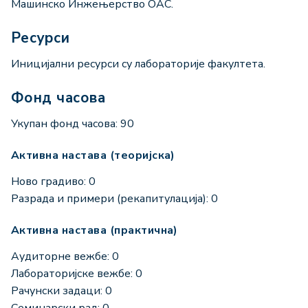
Машинско Инжењерство ОАС.
Ресурси
Иницијални ресурси су лабораторије факултета.
Фонд часова
Укупан фонд часова: 90
Активна настава (теоријска)
Ново градиво: 0
Разрада и примери (рекапитулација): 0
Активна настава (практична)
Аудиторне вежбе: 0
Лабораторијске вежбе: 0
Рачунски задаци: 0
Семинарски рад: 0