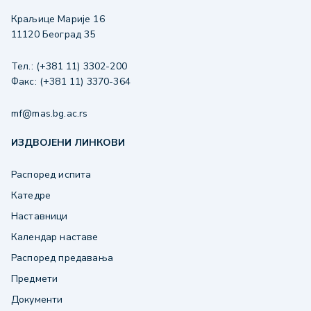
Краљице Марије 16
11120 Београд 35
Тел.: (+381 11) 3302-200
Факс: (+381 11) 3370-364
mf@mas.bg.ac.rs
ИЗДВОЈЕНИ ЛИНКОВИ
Распоред испита
Катедре
Наставници
Календар наставе
Распоред предавања
Предмети
Документи