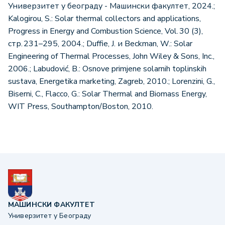
Универзитет у београду - Машински факултет, 2024.;
Kalogirou, S.: Solar thermal collectors and applications,
Progress in Energy and Combustion Science, Vol. 30 (3),
стр. 231–295, 2004.; Duffie, J. и Beckman, W.: Solar
Engineering of Thermal Processes, John Wiley & Sons, Inc.,
2006.; Labudović, B.: Osnove primjene solarnih toplinskih
sustava, Energetika marketing, Zagreb, 2010.; Lorenzini, G.,
Biserni, C., Flacco, G.: Solar Thermal and Biomass Energy,
WIT Press, Southampton/Boston, 2010.
МАШИНСКИ ФАКУЛТЕТ
Универзитет у Београду