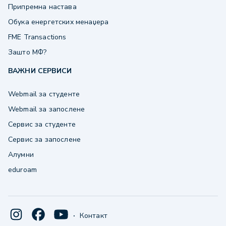
Припремна настава
Обука енергетских менаџера
FME Transactions
Зашто МФ?
ВАЖНИ СЕРВИСИ
Webmail за студенте
Webmail за запослене
Сервис за студенте
Сервис за запослене
Алумни
eduroam
·
Контакт