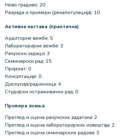
Ново градиво: 20
Разрада и примери (рекапитулација): 10
Активна настава (практична)
Аудиторне вежбе: 5
Лабораторијске вежбе: 3
Рачунски задаци: 3
Семинарски рад: 15
Пројекат: 0
Консултације: 0
Дискусија/радионица: 4
Студијски истраживачки рад: 0
Провера знања
Преглед и оцена рачунских задатака: 2
Преглед и оцена лабораторијских извештаја: 2
Преглед и оцена семинарских радова: 3