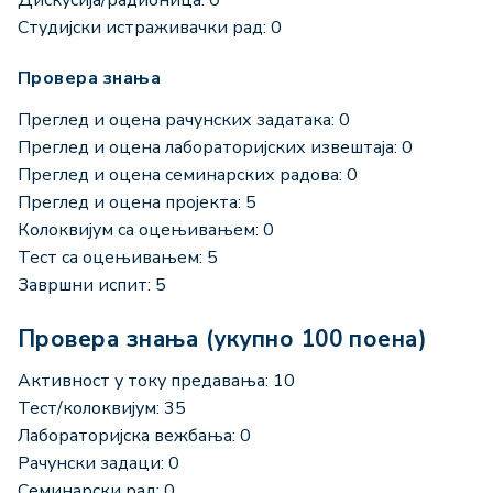
Студијски истраживачки рад: 0
Провера знања
Преглед и оцена рачунских задатака: 0
Преглед и оцена лабораторијских извештаја: 0
Преглед и оцена семинарских радова: 0
Преглед и оцена пројекта: 5
Колоквијум са оцењивањем: 0
Тест са оцењивањем: 5
Завршни испит: 5
Провера знања (укупно 100 поена)
Активност у току предавања: 10
Тест/колоквијум: 35
Лабораторијска вежбања: 0
Рачунски задаци: 0
Семинарски рад: 0