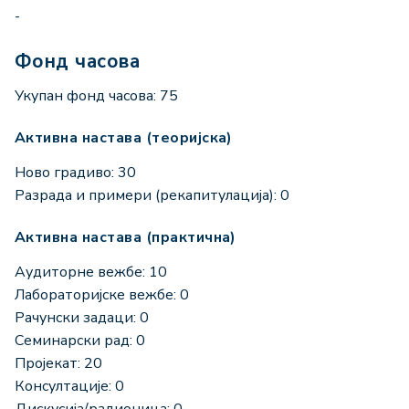
-
Фонд часова
Укупан фонд часова: 75
Активна настава (теоријска)
Ново градиво: 30
Разрада и примери (рекапитулација): 0
Активна настава (практична)
Аудиторне вежбе: 10
Лабораторијске вежбе: 0
Рачунски задаци: 0
Семинарски рад: 0
Пројекат: 20
Консултације: 0
Дискусија/радионица: 0