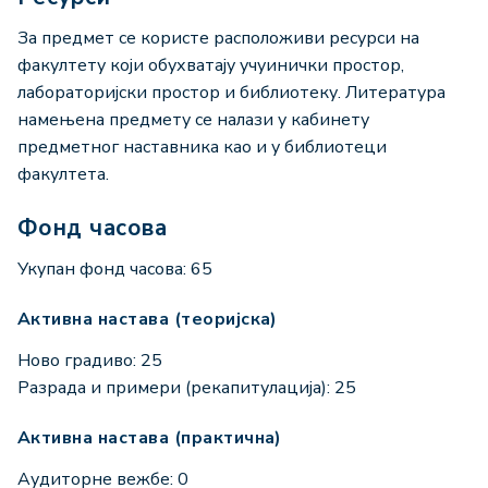
За предмет се користе расположиви ресурси на
факултету који обухватају учуинички простор,
лабораторијски простор и библиотеку. Литература
намењена предмету се налази у кабинету
предметног наставника као и у библиотеци
факултета.
Фонд часова
Укупан фонд часова: 65
Активна настава (теоријска)
Ново градиво: 25
Разрада и примери (рекапитулација): 25
Активна настава (практична)
Аудиторне вежбе: 0