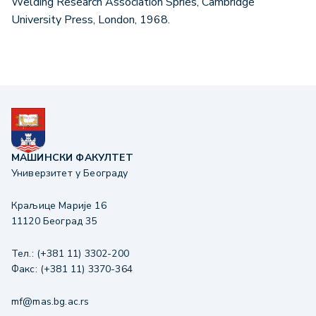
Welding Research Association Spries, Cambridge
University Press, London, 1968.
МАШИНСКИ ФАКУЛТЕТ
Универзитет у Београду
Краљице Марије 16
11120 Београд 35
Тел.: (+381 11) 3302-200
Факс: (+381 11) 3370-364
mf@mas.bg.ac.rs