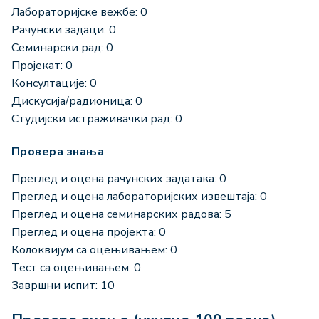
Лабораторијске вежбе: 0
Рачунски задаци: 0
Семинарски рад: 0
Пројекат: 0
Консултације: 0
Дискусија/радионица: 0
Студијски истраживачки рад: 0
Провера знања
Преглед и оцена рачунских задатака: 0
Преглед и оцена лабораторијских извештаја: 0
Преглед и оцена семинарских радова: 5
Преглед и оцена пројекта: 0
Колоквијум са оцењивањем: 0
Тест са оцењивањем: 0
Завршни испит: 10