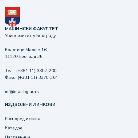
МАШИНСКИ ФАКУЛТЕТ
Универзитет у Београду
Краљице Марије 16
11120 Београд 35
Тел.: (+381 11) 3302-200
Факс: (+381 11) 3370-364
mf@mas.bg.ac.rs
ИЗДВОЈЕНИ ЛИНКОВИ
Распоред испита
Катедре
Наставници