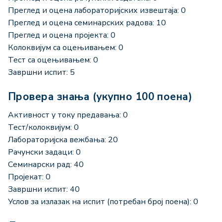
Преглед и оцена лабораторијских извештаја: 0
Преглед и оцена семинарских радова: 10
Преглед и оцена пројекта: 0
Колоквијум са оцењивањем: 0
Тест са оцењивањем: 0
Завршни испит: 5
Провера знања (укупно 100 поена)
Активност у току предавања: 0
Тест/колоквијум: 0
Лабораторијска вежбања: 20
Рачунски задаци: 0
Семинарски рад: 40
Пројекат: 0
Завршни испит: 40
Услов за излазак на испит (потребан број поена): 0