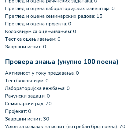
Преглед и оцена рачунских задатака: 0
Преглед и оцена лабораторијских извештаја: 0
Преглед и оцена семинарских радова: 15
Преглед и оцена пројекта: 0
Колоквијум са оцењивањем: 0
Тест са оцењивањем: 0
Завршни испит: 0
Провера знања (укупно 100 поена)
Активност у току предавања: 0
Тест/колоквијум: 0
Лабораторијска вежбања: 0
Рачунски задаци: 0
Семинарски рад: 70
Пројекат: 0
Завршни испит: 30
Услов за излазак на испит (потребан број поена): 70