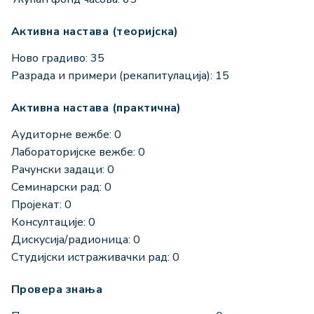
Активна настава (теоријска)
Ново градиво: 35
Разрада и примери (рекапитулација): 15
Активна настава (практична)
Аудиторне вежбе: 0
Лабораторијске вежбе: 0
Рачунски задаци: 0
Семинарски рад: 0
Пројекат: 0
Консултације: 0
Дискусија/радионица: 0
Студијски истраживачки рад: 0
Провера знања