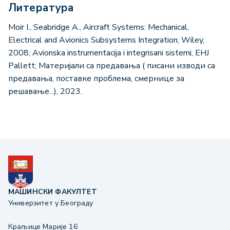
Литература
Moir I., Seabridge A., Aircraft Systems: Mechanical,
Electrical and Avionics Subsystems Integration, Wiley,
2008; Avionska instrumentacija i integrisani sistemi, EHJ
Pallett; Материјали са предавања ( писани изводи са
предавања, поставке проблема, смернице за
решавање...), 2023.
МАШИНСКИ ФАКУЛТЕТ
Универзитет у Београду
Краљице Марије 16