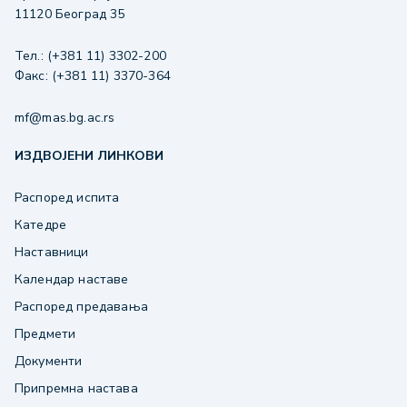
11120 Београд 35
Тел.: (+381 11) 3302-200
Факс: (+381 11) 3370-364
mf@mas.bg.ac.rs
ИЗДВОЈЕНИ ЛИНКОВИ
Распоред испита
Катедре
Наставници
Календар наставе
Распоред предавања
Предмети
Документи
Припремна настава