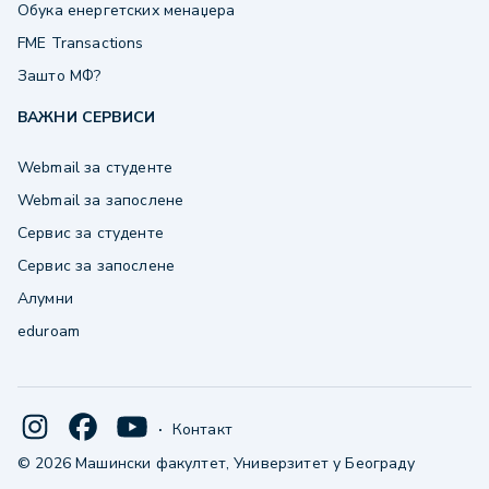
Обука енергетских менаџера
FME Transactions
Зашто МФ?
ВАЖНИ СЕРВИСИ
Webmail за студенте
Webmail за запослене
Сервис за студенте
Сервис за запослене
Алумни
eduroam
·
Контакт
© 2026 Машински факултет, Универзитет у Београду