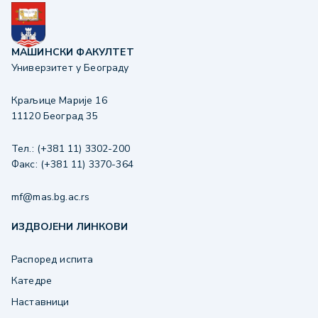
МАШИНСКИ ФАКУЛТЕТ
Универзитет у Београду
Краљице Марије 16
11120 Београд 35
Тел.: (+381 11) 3302-200
Факс: (+381 11) 3370-364
mf@mas.bg.ac.rs
ИЗДВОЈЕНИ ЛИНКОВИ
Распоред испита
Катедре
Наставници