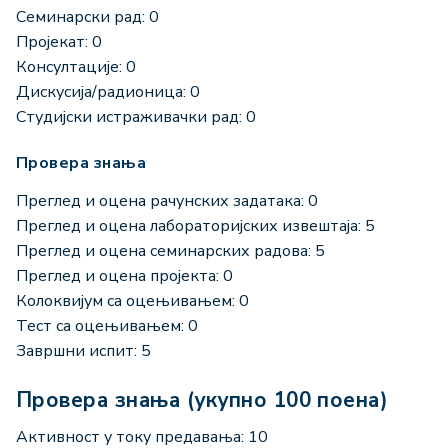
Семинарски рад: 0
Пројекат: 0
Консултације: 0
Дискусија/радионица: 0
Студијски истраживачки рад: 0
Провера знања
Преглед и оцена рачунских задатака: 0
Преглед и оцена лабораторијских извештаја: 5
Преглед и оцена семинарских радова: 5
Преглед и оцена пројекта: 0
Колоквијум са оцењивањем: 0
Тест са оцењивањем: 0
Завршни испит: 5
Провера знања (укупно 100 поена)
Активност у току предавања: 10