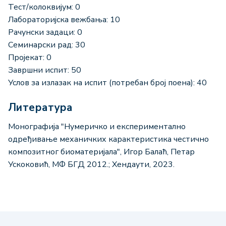
Тест/колоквијум: 0
Лабораторијска вежбања: 10
Рачунски задаци: 0
Семинарски рад: 30
Пројекат: 0
Завршни испит: 50
Услов за излазак на испит (потребан број поена): 40
Литература
Монографија "Нумеричко и експериментално
одређивање механичких карактеристика честично
композитног биоматеријала", Игор Балаћ, Петар
Ускоковић, МФ БГД 2012.; Хендаути, 2023.