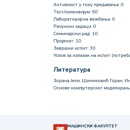
Активност у току предавања: 0
Тест/колоквијум: 50
Лабораторијска вежбања: 0
Рачунски задаци: 0
Семинарски рад: 10
Пројекат: 10
Завршни испит: 30
Услов за излазак на испит (потреба
Литература
Зорана Јели, Шиниковић Горан, И
Основе компјутерског моделирањ
МАШИНСКИ ФАКУЛТЕТ