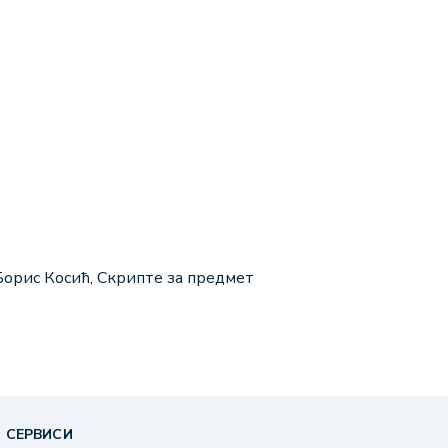
Борис Косић, Скрипте за предмет
 СЕРВИСИ