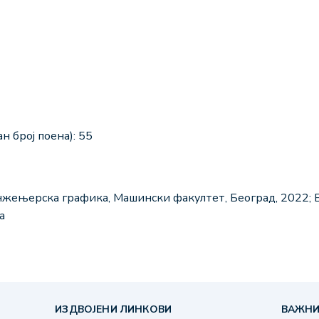
н број поена): 55
нжењерска графика, Машински факултет, Београд, 2022; 
а
ИЗДВОЈЕНИ ЛИНКОВИ
ВАЖНИ