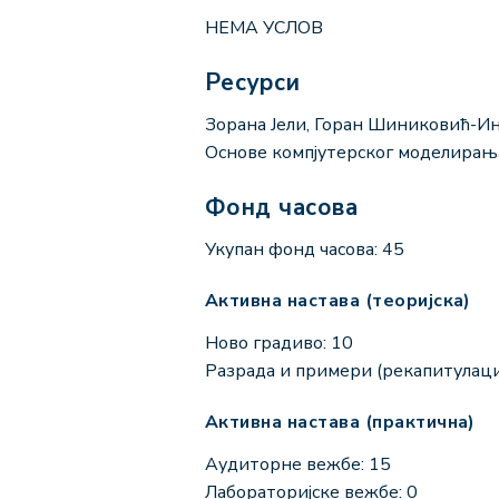
НЕМА УСЛОВ
Ресурси
Зорана Јели, Горан Шиниковић-Ин
Основе компјутерског моделирањ
Фонд часова
Укупан фонд часова: 45
Активна настава (теоријска)
Ново градиво: 10
Разрада и примери (рекапитулациј
Активна настава (практична)
Аудиторне вежбе: 15
Лабораторијске вежбе: 0