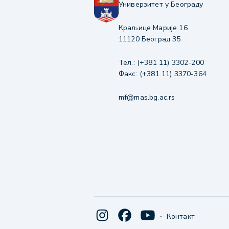
Универзитет у Београду
Краљице Марије 16
11120 Београд 35
Тел.: (+381 11) 3302-200
Факс: (+381 11) 3370-364
mf@mas.bg.ac.rs
·
Контакт