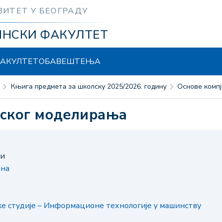
ЗИТЕТ У БЕОГРАДУ
ИНСКИ ФАКУЛТЕТ
АКУЛТЕТ
ОБАВЕШТЕЊА
Књига предмета за школску 2025/2026. годину
Основе ком
ерског моделирања
ни
ана
е студије – Информационе технологије у машинству