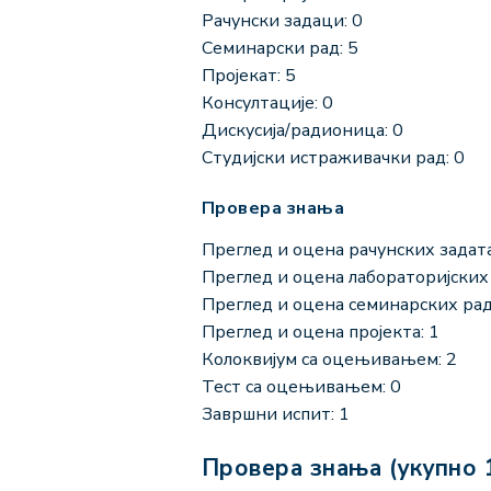
Рачунски задаци: 0
Семинарски рад: 5
Пројекат: 5
Консултације: 0
Дискусија/радионица: 0
Студијски истраживачки рад: 0
Провера знања
Преглед и оцена рачунских задата
Преглед и оцена лабораторијских 
Преглед и оцена семинарских рад
Преглед и оцена пројекта: 1
Колоквијум са оцењивањем: 2
Тест са оцењивањем: 0
Завршни испит: 1
Провера знања (укупно 