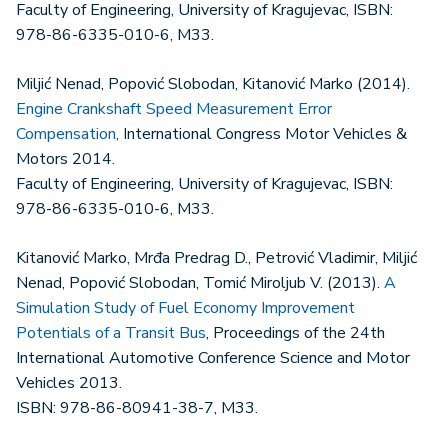
Faculty of Engineering, University of Kragujevac, ISBN:
978-86-6335-010-6, M33.
Miljić Nenad, Popović Slobodan, Kitanović Marko (2014).
Engine Crankshaft Speed Measurement Error
Compensation
, International Congress Motor Vehicles &
Motors 2014.
Faculty of Engineering, University of Kragujevac, ISBN:
978-86-6335-010-6, M33.
Kitanović Marko, Mrđa Predrag D., Petrović Vladimir, Miljić
Nenad, Popović Slobodan, Tomić Miroljub V. (2013).
A
Simulation Study of Fuel Economy Improvement
Potentials of a Transit Bus
, Proceedings of the 24th
International Automotive Conference Science and Motor
Vehicles 2013.
ISBN: 978-86-80941-38-7, M33.