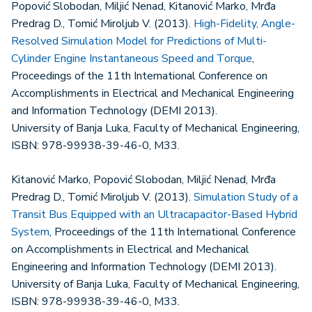
Popović Slobodan, Miljić Nenad, Kitanović Marko, Mrđa
Predrag D., Tomić Miroljub V. (2013).
High-Fidelity, Angle-
Resolved Simulation Model for Predictions of Multi-
Cylinder Engine Instantaneous Speed and Torque
,
Proceedings of the 11th International Conference on
Accomplishments in Electrical and Mechanical Engineering
and Information Technology (DEMI 2013).
University of Banja Luka, Faculty of Mechanical Engineering,
ISBN: 978-99938-39-46-0, M33.
Kitanović Marko, Popović Slobodan, Miljić Nenad, Mrđa
Predrag D., Tomić Miroljub V. (2013).
Simulation Study of a
Transit Bus Equipped with an Ultracapacitor-Based Hybrid
System
, Proceedings of the 11th International Conference
on Accomplishments in Electrical and Mechanical
Engineering and Information Technology (DEMI 2013).
University of Banja Luka, Faculty of Mechanical Engineering,
ISBN: 978-99938-39-46-0, M33.