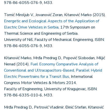
978-86-6055-076-9, M33.
Tomić Miroljub V., Jovanović Zoran, Kitanović Marko (2015).
Energetic and Ecological Aspects of the Application of
Electric Drive Vehicles in Serbia
, 17th Symposium on
Thermal Science and Engineering of Serbia.
University of Niš, Faculty of Mechanical Engineering, ISBN:
978-86-6055-076-9, M33.
Kitanović Marko, Mrđa Predrag D., Popović Slobodan, Miljić
Nenad (2014).
Fuel Economy Comparative Analysis of
Conventional and Ultracapacitors-Based, Parallel Hybrid
Electric Powertrains for a Transit Bus
, International
Congress Motor Vehicles & Motors 2014.
Faculty of Engineering, University of Kragujevac, ISBN:
978-86-6335-010-6, M33.
Mrđa Predrag D., Petrović Vladimir, Đinić Stefan, Kitanović