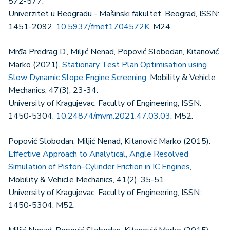
572-577.
Univerzitet u Beogradu - Mašinski fakultet, Beograd, ISSN:
1451-2092,
10.5937/fmet1704572K
, M24.
Mrđa Predrag D., Miljić Nenad, Popović Slobodan, Kitanović
Marko (2021).
Stationary Test Plan Optimisation using
Slow Dynamic Slope Engine Screening
, Mobility & Vehicle
Mechanics, 47(3), 23-34.
University of Kragujevac, Faculty of Engineering, ISSN:
1450-5304,
10.24874/mvm.2021.47.03.03
, M52.
Popović Slobodan, Miljić Nenad, Kitanović Marko (2015).
Effective Approach to Analytical, Angle Resolved
Simulation of Piston–Cylinder Friction in IC Engines
,
Mobility & Vehicle Mechanics, 41(2), 35-51.
University of Kragujevac, Faculty of Engineering, ISSN:
1450-5304, M52.