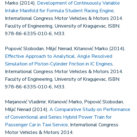
Marko (2014).
Development of Continuously Variable
Intake Manifold for Formula Student Racing Engine
,
International Congress Motor Vehicles & Motors 2014.
Faculty of Engineering, University of Kragujevac, ISBN:
978-86-6335-010-6, M33.
Popović Slobodan, Miljić Nenad, Kitanović Marko (2014).
Effective Approach to Analytical, Angle Resolved
Simulation of Piston-Cylinder Friction in IC Engines
,
International Congress Motor Vehicles & Motors 2014.
Faculty of Engineering, University of Kragujevac, ISBN:
978-86-6335-010-6, M33.
Marjanović Vladimir, Kitanović Marko, Popović Slobodan,
Miljić Nenad (2014).
A Comparative Study on Performance
of Conventional and Series Hybrid Power Train for
Passenger Car in Taxi Service
, International Congress
Motor Vehicles & Motors 2014.