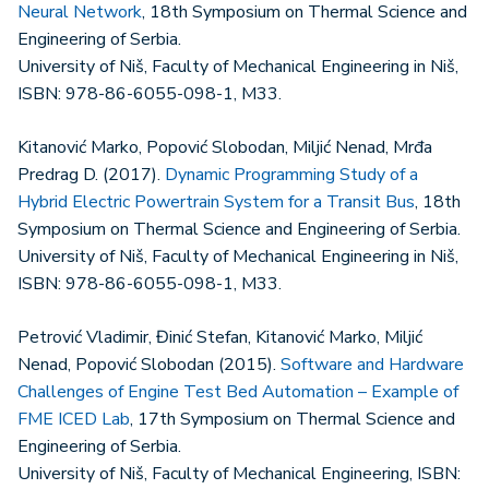
Neural Network
, 18th Symposium on Thermal Science and
Engineering of Serbia.
University of Niš, Faculty of Mechanical Engineering in Niš,
ISBN: 978-86-6055-098-1, M33.
Kitanović Marko, Popović Slobodan, Miljić Nenad, Mrđa
Predrag D. (2017).
Dynamic Programming Study of a
Hybrid Electric Powertrain System for a Transit Bus
, 18th
Symposium on Thermal Science and Engineering of Serbia.
University of Niš, Faculty of Mechanical Engineering in Niš,
ISBN: 978-86-6055-098-1, M33.
Petrović Vladimir, Đinić Stefan, Kitanović Marko, Miljić
Nenad, Popović Slobodan (2015).
Software and Hardware
Challenges of Engine Test Bed Automation – Example of
FME ICED Lab
, 17th Symposium on Thermal Science and
Engineering of Serbia.
University of Niš, Faculty of Mechanical Engineering, ISBN: