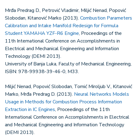
Mrđa Predrag D., Petrović Vladimir, Miljić Nenad, Popović
Slobodan, Kitanović Marko (2013).
Combustion Parameters
Calibration and Intake Manifold Redesign for Formula
Student YAMAHA YZF-R6 Engine
, Proceedings of the
11th International Conference on Accomplishments in
Electrical and Mechanical Engineering and Information
Technology (DEMI 2013).
University of Banja Luka, Faculty of Mechanical Engineering,
ISBN: 978-99938-39-46-0, M33.
Miljić Nenad, Popović Slobodan, Tomić Miroljub V., Kitanović
Marko, Mrđa Predrag D. (2013).
Neural Networks Models
Usage in Methods for Combustion Process Information
Extraction in IC Engines
, Proceedings of the 11th
International Conference on Accomplishments in Electrical
and Mechanical Engineering and Information Technology
(DEMI 2013).