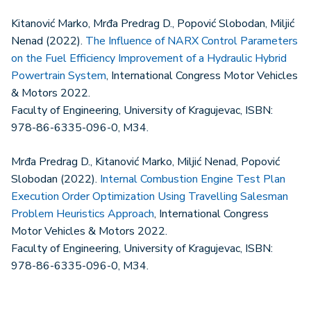
Kitanović Marko, Mrđa Predrag D., Popović Slobodan, Miljić
Nenad (2022).
The Influence of NARX Control Parameters
on the Fuel Efficiency Improvement of a Hydraulic Hybrid
Powertrain System
, International Congress Motor Vehicles
& Motors 2022.
Faculty of Engineering, University of Kragujevac, ISBN:
978-86-6335-096-0, M34.
Mrđa Predrag D., Kitanović Marko, Miljić Nenad, Popović
Slobodan (2022).
Internal Combustion Engine Test Plan
Execution Order Optimization Using Travelling Salesman
Problem Heuristics Approach
, International Congress
Motor Vehicles & Motors 2022.
Faculty of Engineering, University of Kragujevac, ISBN:
978-86-6335-096-0, M34.