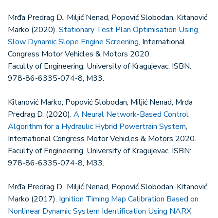
Mrđa Predrag D., Miljić Nenad, Popović Slobodan, Kitanović
Marko (2020).
Stationary Test Plan Optimisation Using
Slow Dynamic Slope Engine Screening
, International
Congress Motor Vehicles & Motors 2020.
Faculty of Engineering, University of Kragujevac, ISBN:
978-86-6335-074-8, M33.
Kitanović Marko, Popović Slobodan, Miljić Nenad, Mrđa
Predrag D. (2020).
A Neural Network-Based Control
Algorithm for a Hydraulic Hybrid Powertrain System
,
International Congress Motor Vehicles & Motors 2020.
Faculty of Engineering, University of Kragujevac, ISBN:
978-86-6335-074-8, M33.
Mrđa Predrag D., Miljić Nenad, Popović Slobodan, Kitanović
Marko (2017).
Ignition Timing Map Calibration Based on
Nonlinear Dynamic System Identification Using NARX