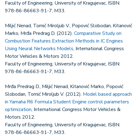
Faculty of Engineering, University of Kragujevac, ISBN:
978-86-86663-91-7, M33.
Miljić Nenad, Tomić Miroljub V., Popović Slobodan, Kitanović
Marko, Mrđa Predrag D. (2012).
Comparative Study on
Combustion Features Extraction Methods in IC Engines
Using Neural Networks Models
, International Congress
Motor Vehicles & Motors 2012.
Faculty of Engineering, University of Kragujevac, ISBN:
978-86-86663-91-7, M33.
Mrđa Predrag D., Miljić Nenad, Kitanović Marko, Popović
Slobodan, Tomić Miroljub V. (2012).
Model based approach
in Yamaha R6 Formula Student Engine control parameters
optimization
, International Congress Motor Vehicles &
Motors 2012.
Faculty of Engineering, University of Kragujevac, ISBN:
978-86-86663-91-7, M33.