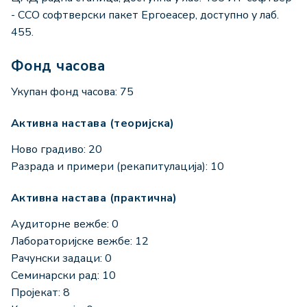
- ССО софтверски пакет Ергоеасер, доступно у лаб.
455.
Фонд часова
Укупан фонд часова: 75
Активна настава (теоријска)
Ново градиво: 20
Разрада и примери (рекапитулација): 10
Активна настава (практична)
Аудиторне вежбе: 0
Лабораторијске вежбе: 12
Рачунски задаци: 0
Семинарски рад: 10
Пројекат: 8