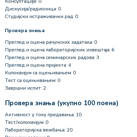
Консултације: 0
Дискусија/радионица: 0
Студијски истраживачки рад: 0
Провера знања
Преглед и оцена рачунских задатака: 0
Преглед и оцена лабораторијских извештаја: 6
Преглед и оцена семинарских радова: 3
Преглед и оцена пројекта: 4
Колоквијум са оцењивањем: 0
Тест са оцењивањем: 0
Завршни испит: 2
Провера знања (укупно 100 поена)
Активност у току предавања: 10
Тест/колоквијум: 0
Лабораторијска вежбања: 20