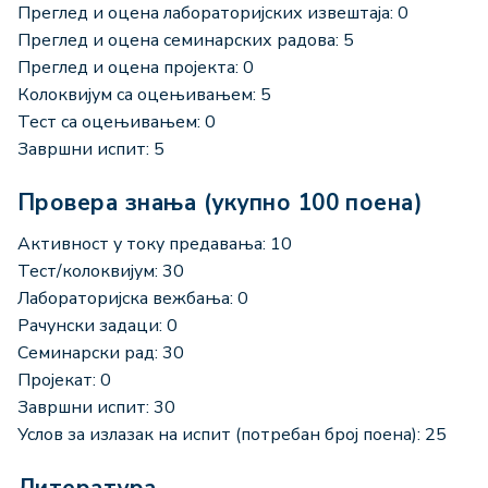
Преглед и оцена лабораторијских извештаја: 0
Преглед и оцена семинарских радова: 5
Преглед и оцена пројекта: 0
Колоквијум са оцењивањем: 5
Тест са оцењивањем: 0
Завршни испит: 5
Провера знања (укупно 100 поена)
Активност у току предавања: 10
Тест/колоквијум: 30
Лабораторијска вежбања: 0
Рачунски задаци: 0
Семинарски рад: 30
Пројекат: 0
Завршни испит: 30
Услов за излазак на испит (потребан број поена): 25
Литература