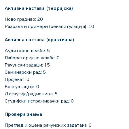
Активна настава (теоријска)
Ново градиво: 20
Разрада и примери (рекапитулација): 10
Активна настава (практична)
Аудиторне вежбе: 5
Лабораторијске вежбе: 0
Рачунски задаци: 15
Семинарски рад: 5
Пројекат: 0
Консултације: 0
Дискусија/радионица: 5
Студијски истраживачки рад: 0
Провера знања
Преглед и оцена рачунских задатака: 0