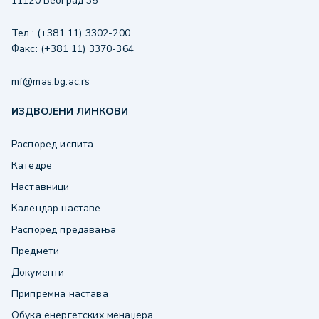
11120 Београд 35
Тел.: (+381 11) 3302-200
Факс: (+381 11) 3370-364
mf@mas.bg.ac.rs
ИЗДВОЈЕНИ ЛИНКОВИ
Распоред испита
Катедре
Наставници
Календар наставе
Распоред предавања
Предмети
Документи
Припремна настава
Обука енергетских менаџера