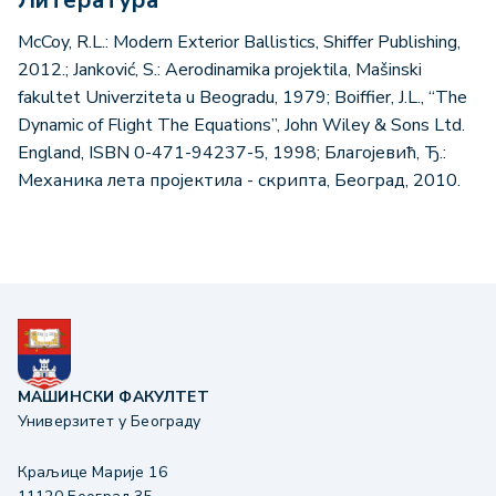
McCoy, R.L.: Modern Exterior Ballistics, Shiffer Publishing,
2012.; Janković, S.: Aerodinamika projektila, Mašinski
fakultet Univerziteta u Beogradu, 1979; Boiffier, J.L., “The
Dynamic of Flight The Equations”, John Wiley & Sons Ltd.
England, ISBN 0-471-94237-5, 1998; Благојевић, Ђ.:
Механика лета пројектила - скрипта, Београд, 2010.
МАШИНСКИ ФАКУЛТЕТ
Универзитет у Београду
Краљице Марије 16