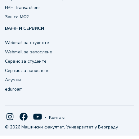
FME Transactions
Зашто МФ?
ВАЖНИ СЕРВИСИ
Webmail за студенте
Webmail за запослене
Сервис за студенте
Сервис за запослене
Алумни
eduroam
·
Контакт
© 2026 Машински факултет, Универзитет у Београду