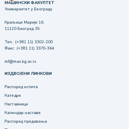
МАШИНСКИ ФАКУЛТЕТ
Универзитет у Београду
Краљице Марије 16
11120 Београд 35
Тел.: (+381 11) 3302-200
Факс: (+381 11) 3370-364
mf@mas.bg.ac.rs
ИЗДВОЈЕНИ ЛИНКОВИ
Распоред испита
Катедре
Наставници
Календар наставе
Распоред предавања