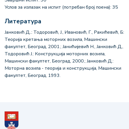
Услов за излазак на испит (потребан број поена): 35
Литература
Јанковић Д..: Тодоровић, Ј., Ивановић, Г., Ракићевић, Б:
Теорија кретања моторних возила, Машински
факултет, Београд, 2001.; Јанићијевић Н., Јанковић Д.,
Тодоровић Ј.: Конструкција моторних возила,
Машински факултет, Београд, 2000.; Јанковић Д.:
Моторна возила - теорија и конструкција, Машински
факултет, Београд, 1993.