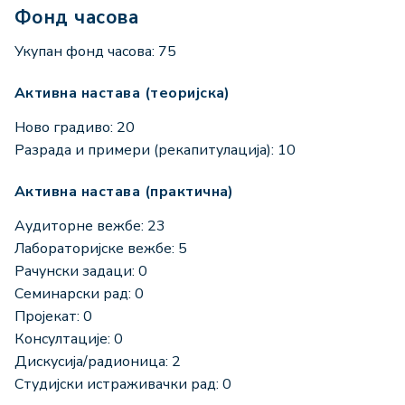
Фонд часова
Укупан фонд часова: 75
Активна настава (теоријска)
Ново градиво: 20
Разрада и примери (рекапитулација): 10
Активна настава (практична)
Аудиторне вежбе: 23
Лабораторијске вежбе: 5
Рачунски задаци: 0
Семинарски рад: 0
Пројекат: 0
Консултације: 0
Дискусија/радионица: 2
Студијски истраживачки рад: 0