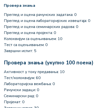
Провера знања
Преглед и оцена рачунских задатака: 0
Преглед и оцена лабораторијских извештаја: 0
Преглед и оцена семинарских радова: 0
Преглед и оцена пројекта: 0
Колоквијум са оцењивањем: 10
Тест са оцењивањем: 0
Завршни испит: 5
Провера знања (укупно 100 поена)
Активност у току предавања: 10
Тест/колоквијум: 60
Лабораторијска вежбања: 0
Рачунски задаци: 0
Семинарски рад: 0
Пројекат: 0
Завршни испит: 30