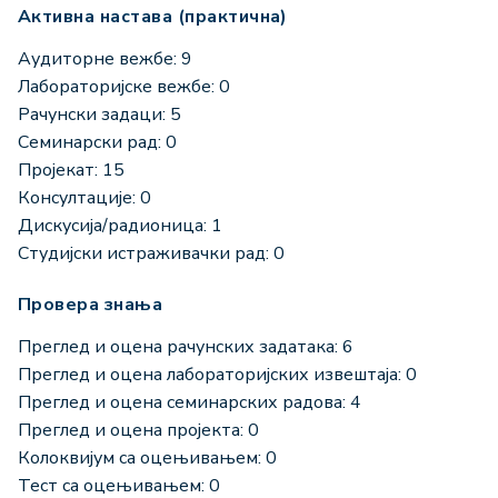
Активна настава (практична)
Аудиторне вежбе: 9
Лабораторијске вежбе: 0
Рачунски задаци: 5
Семинарски рад: 0
Пројекат: 15
Консултације: 0
Дискусија/радионица: 1
Студијски истраживачки рад: 0
Провера знања
Преглед и оцена рачунских задатака: 6
Преглед и оцена лабораторијских извештаја: 0
Преглед и оцена семинарских радова: 4
Преглед и оцена пројекта: 0
Колоквијум са оцењивањем: 0
Тест са оцењивањем: 0