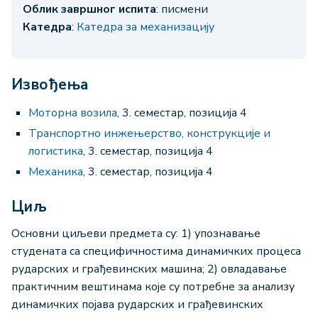
Облик завршног испита
: писмени
Катедра
:
Катедра за механизацију
Извођења
Моторна возила
, 3. семестар, позиција 4
Транспортно инжењерство, конструкције и
логистика
, 3. семестар, позиција 4
Механика
, 3. семестар, позиција 4
Циљ
Основни циљеви предмета су: 1) упознавање
студената са специфичностима динамичких процеса
рударских и грађевинских машина; 2) овладавање
практичним вештинама које су потребне за анализу
динамичких појава рударских и грађевинских