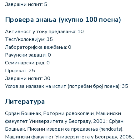
Завршни испит: 5
Провера знања (укупно 100 поена)
Активност у току предавања: 10
Тест/колоквијум: 35
Лабораторијска вежбања: 0
Рачунски задаци: 0
Семинарски рад: 0
Пројекат: 25
Завршни испит: 30
Услов за излазак на испит (потребан број поена): 35
Литература
Срђан Бошњак, Роторни ровокопачи, Машински
факултет Универзитета у Београду, 2001.; Срђан
Бошњак, Писани изводи са предавања (handouts),
Машински факултет Универзитета у Београду, 2008.;