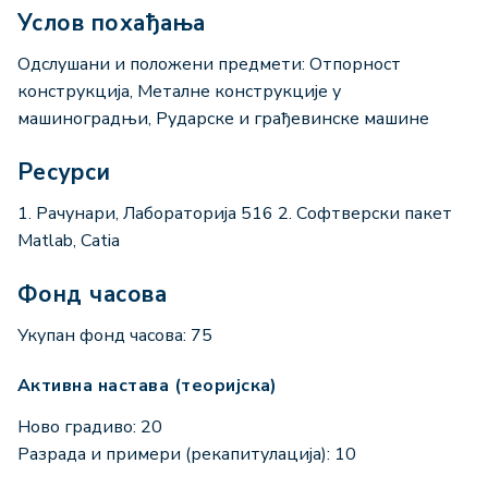
Услов похађања
Одслушани и положени предмети: Отпорност
конструкција, Металне конструкције у
машиноградњи, Рударске и грађевинске машине
Ресурси
1. Рачунари, Лабораторија 516 2. Софтверски пакет
Matlab, Catia
Фонд часова
Укупан фонд часова: 75
Активна настава (теоријска)
Ново градиво: 20
Разрада и примери (рекапитулација): 10