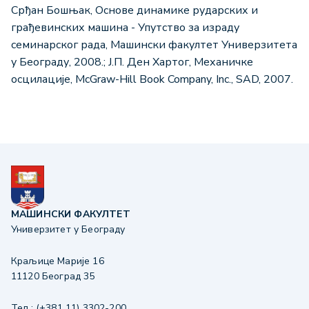
Срђан Бошњак, Основе динамике рударских и
грађевинских машина - Упутство за израду
семинарског рада, Машински факултет Универзитета
у Београду, 2008.; Ј.П. Ден Хартог, Механичке
осцилације, McGraw-Hill Book Company, Inc., SAD, 2007.
МАШИНСКИ ФАКУЛТЕТ
Универзитет у Београду
Краљице Марије 16
11120 Београд 35
Тел.: (+381 11) 3302-200