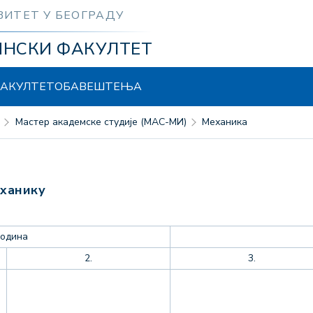
ЗИТЕТ У БЕОГРАДУ
ИНСКИ ФАКУЛТЕТ
АКУЛТЕТ
ОБАВЕШТЕЊА
Мастер академске студије (МАС-МИ)
Механика
еханику
година
2.
3.