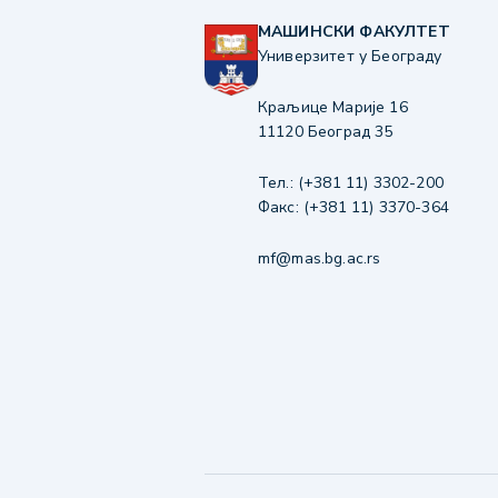
МАШИНСКИ ФАКУЛТЕТ
Универзитет у Београду
Краљице Марије 16
11120 Београд 35
Тел.: (+381 11) 3302-200
Факс: (+381 11) 3370-364
mf@mas.bg.ac.rs