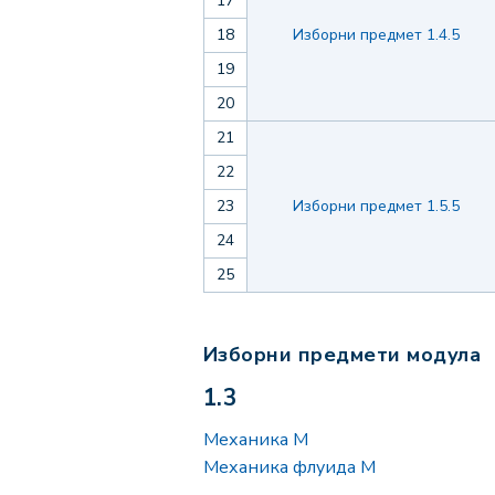
17
18
Изборни предмет 1.4.5
19
20
21
22
23
Изборни предмет 1.5.5
24
25
Изборни предмети модула
1.3
Механика М
Механика флуида М