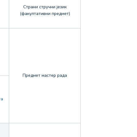
Страни стручни језик
(факултативни предмет)
Предмет мастер рада
та