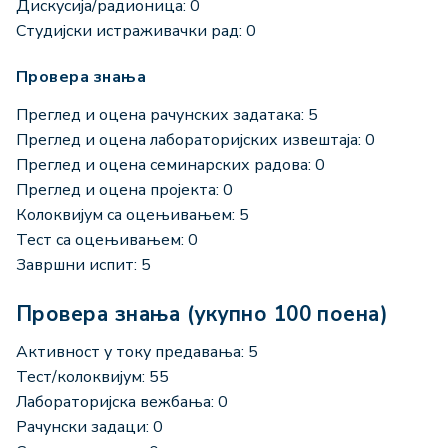
Дискусија/радионица: 0
Студијски истраживачки рад: 0
Провера знања
Преглед и оцена рачунских задатака: 5
Преглед и оцена лабораторијских извештаја: 0
Преглед и оцена семинарских радова: 0
Преглед и оцена пројекта: 0
Колоквијум са оцењивањем: 5
Тест са оцењивањем: 0
Завршни испит: 5
Провера знања (укупно 100 поена)
Активност у току предавања: 5
Тест/колоквијум: 55
Лабораторијска вежбања: 0
Рачунски задаци: 0