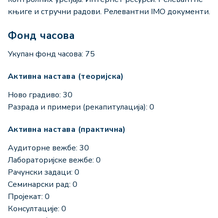
књиге и стручни радови. Релевантни IMO документи.
Фонд часова
Укупан фонд часова: 75
Активна настава (теоријска)
Ново градиво: 30
Разрада и примери (рекапитулација): 0
Активна настава (практична)
Аудиторне вежбе: 30
Лабораторијске вежбе: 0
Рачунски задаци: 0
Семинарски рад: 0
Пројекат: 0
Консултације: 0