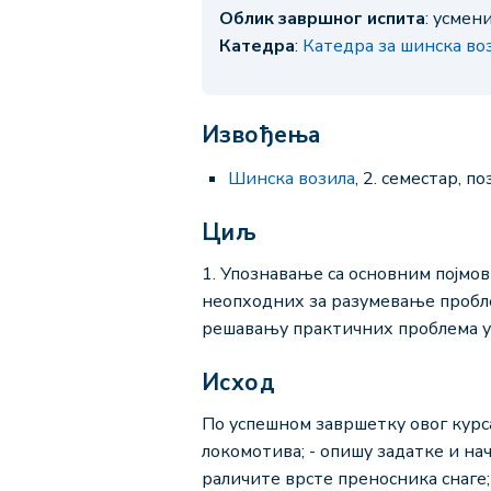
Облик завршног испита
: усмен
Катедра
:
Катедра за шинска во
Извођења
Шинска возила
, 2. семестар, п
Циљ
1. Упознавање са основним појмо
неопходних за разумевање пробле
решавању практичних проблема у
Исход
По успешном завршетку овог курс
локомотива; - опишу задатке и н
раличите врсте преносника снаге;