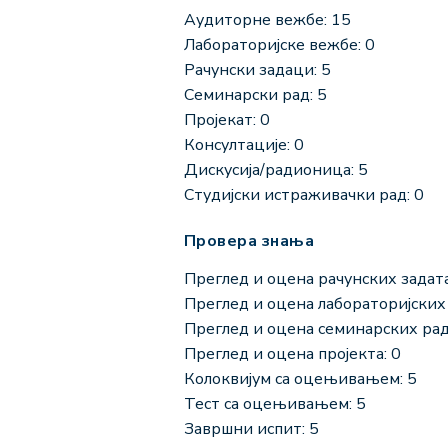
Аудиторне вежбе: 15
Лабораторијске вежбе: 0
Рачунски задаци: 5
Семинарски рад: 5
Пројекат: 0
Консултације: 0
Дискусија/радионица: 5
Студијски истраживачки рад: 0
Провера знања
Преглед и оцена рачунских задата
Преглед и оцена лабораторијских 
Преглед и оцена семинарских рад
Преглед и оцена пројекта: 0
Колоквијум са оцењивањем: 5
Тест са оцењивањем: 5
Завршни испит: 5