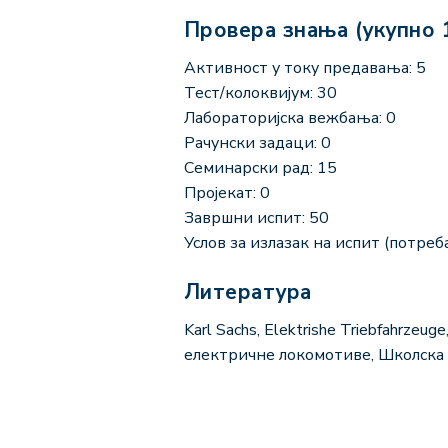
Провера знања (укупно 
Активност у току предавања: 5
Тест/колоквијум: 30
Лабораторијска вежбања: 0
Рачунски задаци: 0
Семинарски рад: 15
Пројекат: 0
Завршни испит: 50
Услов за излазак на испит (потреба
Литература
Karl Sachs, Elektrishe Triebfahrze
електричне локомотиве, Школска 