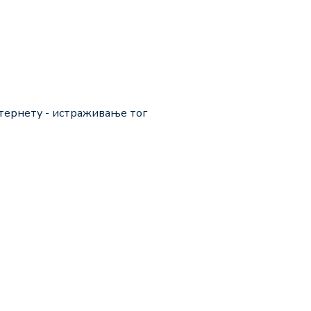
интернету - истраживање тог
.