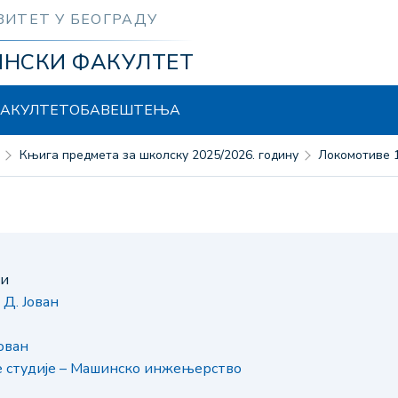
ЗИТЕТ У БЕОГРАДУ
ИНСКИ ФАКУЛТЕТ
АКУЛТЕТ
ОБАВЕШТЕЊА
Књига предмета за школску 2025/2026. годину
Локомотиве 
ни
 Д. Јован
ован
е студије – Машинско инжењерство