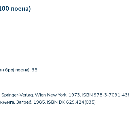
100 поена)
н број поена): 35
uge, Springer-Verlag, Wien New York, 1973. ISBN 978-3-7091-
књига, Загреб, 1985. ISBN DK 629.424(035)