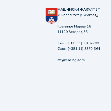
МАШИНСКИ ФАКУЛТЕТ
Универзитет у Београду
Краљице Марије 16
11120 Београд 35
Тел.: (+381 11) 3302-200
Факс: (+381 11) 3370-364
mf@mas.bg.ac.rs