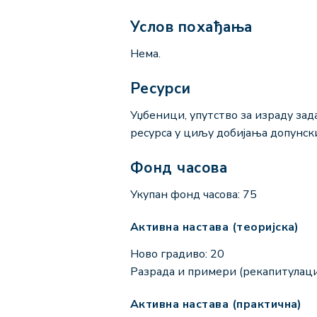
Услов похађања
Нема.
Ресурси
Уџбеници, упутство за израду зад
ресурса у циљу добијања допунск
Фонд часова
Укупан фонд часова: 75
Активна настава (теоријска)
Ново градиво: 20
Разрада и примери (рекапитулациј
Активна настава (практична)