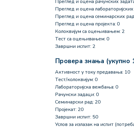
Преглед и оцена рачунских задата
Преглед и оцена лабораторијских 
Преглед и оцена семинарских рад
Преглед и оцена пројекта: 0
Колоквијум са оцењивањем: 2
Тест са оцењивањем: 0
Завршни испит: 2
Провера знања (укупно 
Активност у току предавања: 10
Тест/колоквијум: 0
Лабораторијска вежбања: 0
Рачунски задаци: 0
Семинарски рад: 20
Пројекат: 20
Завршни испит: 50
Услов за излазак на испит (потреба