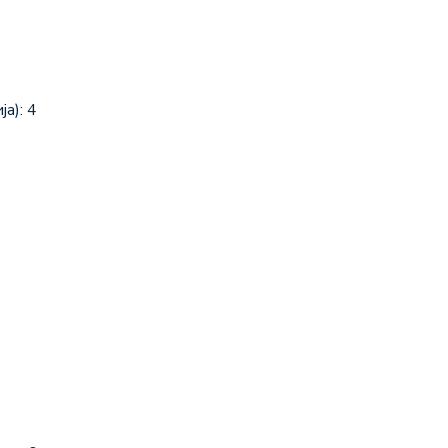
а): 4