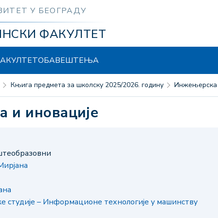
ЗИТЕТ У БЕОГРАДУ
ИНСКИ ФАКУЛТЕТ
АКУЛТЕТ
ОБАВЕШТЕЊА
Књига предмета за школску 2025/2026. годину
Инжењерска 
а и иновације
пштеобразовни
Мирјана
ана
е студије – Информационе технологије у машинству