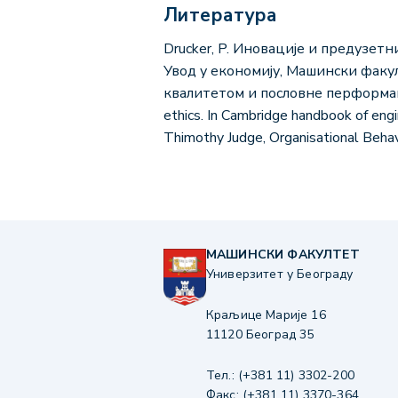
Литература
Drucker, P. Иновације и предузетн
Увод у економију, Машински факул
квалитетом и пословне перформансе
ethics. In Cambridge handbook of eng
Thimothy Judge, Organisational Behavi
МАШИНСКИ ФАКУЛТЕТ
Универзитет у Београду
Краљице Марије 16
11120 Београд 35
Тел.: (+381 11) 3302-200
Факс: (+381 11) 3370-364