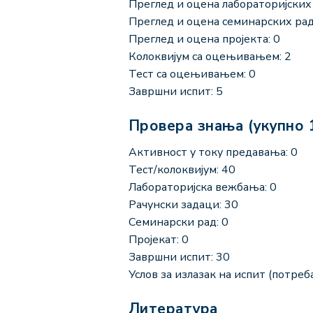
Преглед и оцена лабораторијских 
Преглед и оцена семинарских рад
Преглед и оцена пројекта: 0
Колоквијум са оцењивањем: 2
Тест са оцењивањем: 0
Завршни испит: 5
Провера знања (укупно 
Активност у току предавања: 0
Тест/колоквијум: 40
Лабораторијска вежбања: 0
Рачунски задаци: 30
Семинарски рад: 0
Пројекат: 0
Завршни испит: 30
Услов за излазак на испит (потреба
Литература