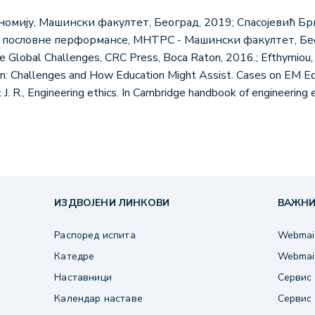
ономију, Машински факултет, Београд, 2019; Спасојевић Брк
пословне перформансе, МНТРС - Машински факултет, Београ
Global Challenges, CRC Press, Boca Raton, 2016.; Efthymiou, L.
: Challenges and How Education Might Assist. Cases on EM Educ
t J. R., Engineering ethics. In Cambridge handbook of engineering
ИЗДВОЈЕНИ ЛИНКОВИ
ВАЖНИ
Распоред испита
Webmail
Катедре
Webmail
Наставници
Сервис 
Календар наставе
Сервис 