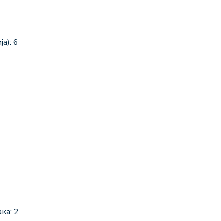
а): 6
ка: 2