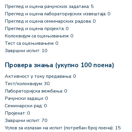
Преглед и оцена рачунских задатака: 5
Преглед и оцена лабораторијских извештаја: 0
Преглед и оцена семинарских радова: 0
Преглед и оцена пројекта: 0
Колоквијум са оцењивањем: 0
Тест са оцењивањем: 0
Завршни испит: 10
Провера знања (укупно 100 поена)
Активност у току предавања: 0
Тест/колоквијум: 30
Лабораторијска вежбања: 0
Рачунски задаци: 0
Семинарски рад: 0
Пројекат: 0
Завршни испит: 70
Услов за излазак на испит (потребан број поена): 15