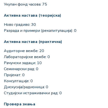
Укупан фонд часова: 75
Активна настава (теоријска)
Ново градиво: 30
Разрада и примери (рекапитулација): 0
Активна настава (практична)
Аудиторне вежбе: 20
Лабораторијске вежбе: 0
Рачунски задаци: 10
Семинарски рад: 0
Пројекат: 0
Консултације: 0
Дискусија/радионица: 0
Студијски истраживачки рад: 0
Провера знања