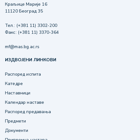
Краљице Марије 16
11120 Београд 35
Тел.: (+381 11) 3302-200
Факс: (+381 11) 3370-364
mf@mas.bg.ac.rs
ИЗДВОЈЕНИ ЛИНКОВИ
Распоред испита
Катедре
Наставници
Календар наставе
Распоред предавања
Предмети
Документи
Припремна настава