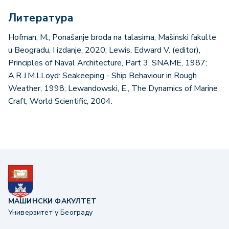
Литература
Hofman, M., Ponašanje broda na talasima, Mašinski fakulte
u Beogradu, I izdanje, 2020; Lewis, Edward V. (editor),
Principles of Naval Architecture, Part 3, SNAME, 1987;
A.R.J.M.LLoyd: Seakeeping - Ship Behaviour in Rough
Weather, 1998; Lewandowski, E., The Dynamics of Marine
Craft, World Scientific, 2004.
МАШИНСКИ ФАКУЛТЕТ
Универзитет у Београду