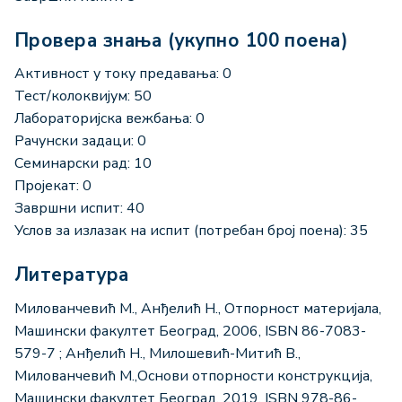
Провера знања (укупно 100 поена)
Активност у току предавања: 0
Тест/колоквијум: 50
Лабораторијска вежбања: 0
Рачунски задаци: 0
Семинарски рад: 10
Пројекат: 0
Завршни испит: 40
Услов за излазак на испит (потребан број поена): 35
Литература
Милованчевић М., Анђелић Н., Отпорност материјала,
Машински факултет Београд, 2006, ISBN 86-7083-
579-7 ; Анђелић Н., Милошевић-Митић В.,
Милованчевић М.,Основи отпорности конструкција,
Машински факултет Београд, 2019, ISBN 978-86-