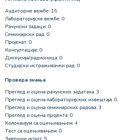
Аудиторне вежбе: 15
Лабораторијске вежбе: 0
Рачунски задаци: 0
Семинарски рад: 0
Пројекат: 0
Консултације: 0
Дискусија/радионица: 0
Студијски истраживачки рад: 0
Провера знања
Преглед и оцена рачунских задатака: 3
Преглед и оцена лабораторијских извештаја: 0
Преглед и оцена семинарских радова: 3
Преглед и оцена пројекта: 0
Колоквијум са оцењивањем: 4
Тест са оцењивањем: 0
Завршни испит: 5