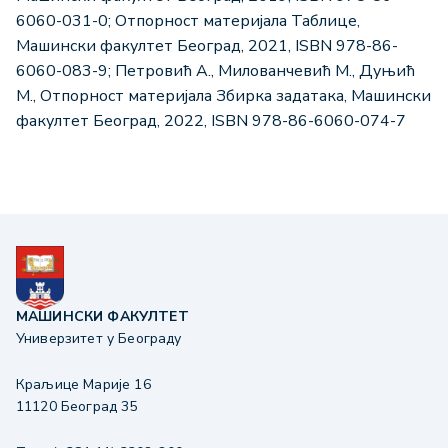
6060-031-0; Oтпорност материјала Таблице,
Машински факултет Београд, 2021, ISBN 978-86-
6060-083-9; Петровић А., Милованчевић М., Дуњић
М., Отпорност материјала Збирка задатака, Машински
факултет Београд, 2022, ISBN 978-86-6060-074-7
МАШИНСКИ ФАКУЛТЕТ
Универзитет у Београду
Краљице Марије 16
11120 Београд 35