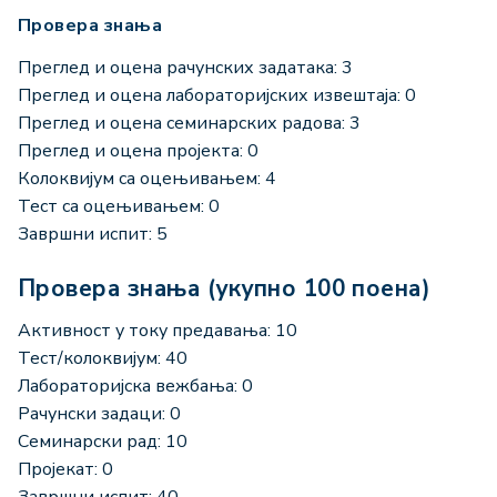
Провера знања
Преглед и оцена рачунских задатака: 3
Преглед и оцена лабораторијских извештаја: 0
Преглед и оцена семинарских радова: 3
Преглед и оцена пројекта: 0
Колоквијум са оцењивањем: 4
Тест са оцењивањем: 0
Завршни испит: 5
Провера знања (укупно 100 поена)
Активност у току предавања: 10
Тест/колоквијум: 40
Лабораторијска вежбања: 0
Рачунски задаци: 0
Семинарски рад: 10
Пројекат: 0
Завршни испит: 40