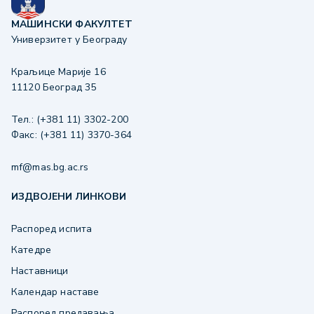
МАШИНСКИ ФАКУЛТЕТ
Универзитет у Београду
Краљице Марије 16
11120 Београд 35
Тел.: (+381 11) 3302-200
Факс: (+381 11) 3370-364
mf@mas.bg.ac.rs
ИЗДВОЈЕНИ ЛИНКОВИ
Распоред испита
Катедре
Наставници
Календар наставе
Распоред предавања