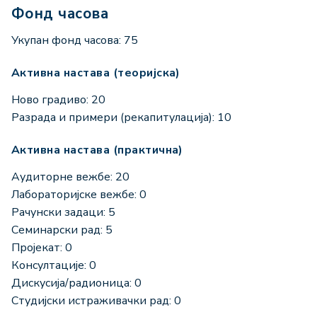
Фонд часова
Укупан фонд часова: 75
Активна настава (теоријска)
Ново градиво: 20
Разрада и примери (рекапитулација): 10
Активна настава (практична)
Аудиторне вежбе: 20
Лабораторијске вежбе: 0
Рачунски задаци: 5
Семинарски рад: 5
Пројекат: 0
Консултације: 0
Дискусија/радионица: 0
Студијски истраживачки рад: 0