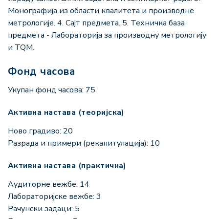
Монографија из области квалитета и производне
метрологије. 4. Сајт предмета. 5. Техничка база
предмета - Лабораторија за производну метрологију
и TQM.
Фонд часова
Укупан фонд часова: 75
Активна настава (теоријска)
Ново градиво: 20
Разрада и примери (рекапитулација): 10
Активна настава (практична)
Аудиторне вежбе: 14
Лабораторијске вежбе: 3
Рачунски задаци: 5