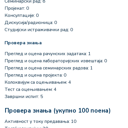
Семинарски рад: 8
Пројекат: 0
Консултације: 0
Дискусија/радионица: 0
Студијски истраживачки рад: 0
Провера знања
Преглед и оцена рачунских задатака: 1
Преглед и оцена лабораторијских извештаја: 0
Преглед и оцена семинарских радова: 1
Преглед и оцена пројекта: 0
Колоквијум са оцењивањем: 4
Тест са оцењивањем: 4
Завршни испит: 5
Провера знања (укупно 100 поена)
Активност у току предавања: 10