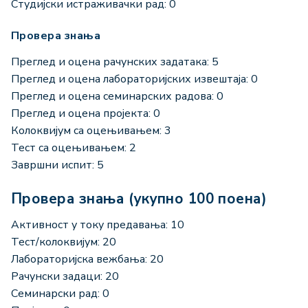
Студијски истраживачки рад: 0
Провера знања
Преглед и оцена рачунских задатака: 5
Преглед и оцена лабораторијских извештаја: 0
Преглед и оцена семинарских радова: 0
Преглед и оцена пројекта: 0
Колоквијум са оцењивањем: 3
Тест са оцењивањем: 2
Завршни испит: 5
Провера знања (укупно 100 поена)
Активност у току предавања: 10
Тест/колоквијум: 20
Лабораторијска вежбања: 20
Рачунски задаци: 20
Семинарски рад: 0