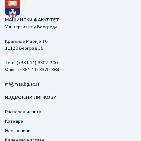
МАШИНСКИ ФАКУЛТЕТ
Универзитет у Београду
Краљице Марије 16
11120 Београд 35
Тел.: (+381 11) 3302-200
Факс: (+381 11) 3370-364
mf@mas.bg.ac.rs
ИЗДВОЈЕНИ ЛИНКОВИ
Распоред испита
Катедре
Наставници
Календар наставе