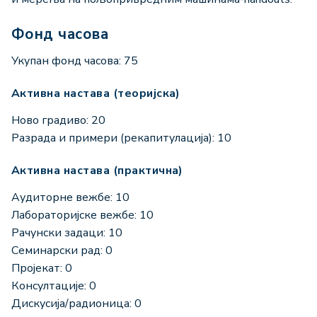
Фонд часова
Укупан фонд часова: 75
Активна настава (теоријска)
Ново градиво: 20
Разрада и примери (рекапитулација): 10
Активна настава (практична)
Аудиторне вежбе: 10
Лабораторијске вежбе: 10
Рачунски задаци: 10
Семинарски рад: 0
Пројекат: 0
Консултације: 0
Дискусија/радионица: 0