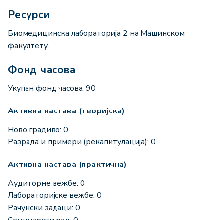
Ресурси
Биомедицинска лабораторија 2 на Машинском
факултету.
Фонд часова
Укупан фонд часова: 90
Активна настава (теоријска)
Ново градиво: 0
Разрада и примери (рекапитулација): 0
Активна настава (практична)
Аудиторне вежбе: 0
Лабораторијске вежбе: 0
Рачунски задаци: 0
Семинарски рад: 0