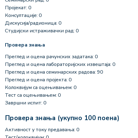
Пројекат: 0
Консултације: 0
Дискусија/радионица: 0
Студијски истраживачки рад: 0
Провера знања
Преглед и оцена рачунских задатака: 0
Преглед и оцена лабораторијских извештаја: 0
Преглед и оцена семинарских радова: 90
Преглед и оцена пројекта: 0
Колоквијум са оцењивањем: 0
Тест са оцењивањем: 0
Завршни испит: 0
Провера знања (укупно 100 поена)
Активност у току предавања: 0
Тест/колоквијум: 0