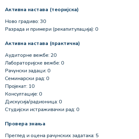
Активна настава (теоријска)
Ново градиво: 30
Разрада и примери (рекапитулација): 0
Активна настава (практична)
Аудиторне вежбе: 20
Лабораторијске вежбе: 0
Рачунски задаци: 0
Семинарски рад: 0
Пројекат: 10
Консултације: 0
Дискусија/радионица: 0
Студијски истраживачки рад: 0
Провера знања
Преглед и оцена рачунских задатака: 5