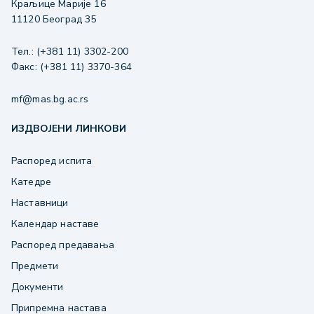
Краљице Марије 16
11120 Београд 35
Тел.: (+381 11) 3302-200
Факс: (+381 11) 3370-364
mf@mas.bg.ac.rs
ИЗДВОЈЕНИ ЛИНКОВИ
Распоред испита
Катедре
Наставници
Календар наставе
Распоред предавања
Предмети
Документи
Припремна настава