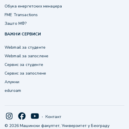
Обука енергетских менаџера
FME Transactions
Зашто МФ?
ВАЖНИ СЕРВИСИ
Webmail за студенте
Webmail за запослене
Сервис за студенте
Сервис за запослене
Алумни
eduroam
·
Контакт
© 2026 Машински факултет, Универзитет у Београду