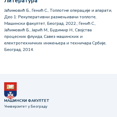
Литература
Јаћимовић Б., Генић С., Топлотне операције и апарати,
Део 1: Рекуперативни размењивачи топлоте,
Машински факултет, Београд, 2022.; Генић С.,
Јаћимовић Б., Јарић М., Будимир Н., Својства
процесних флуида, Савез машинских и
електротехничких инжењера и техничара Србије,
Београд, 2014.
МАШИНСКИ ФАКУЛТЕТ
Универзитет у Београду