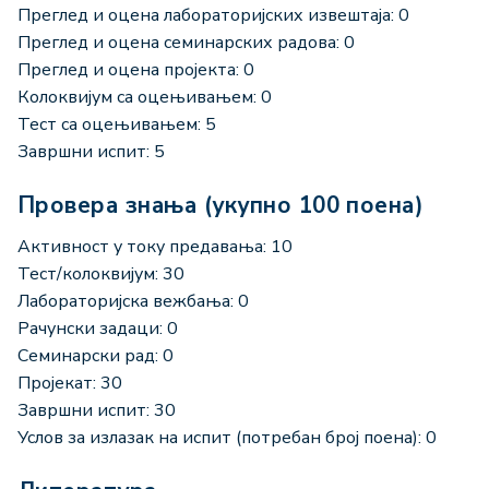
Преглед и оцена лабораторијских извештаја: 0
Преглед и оцена семинарских радова: 0
Преглед и оцена пројекта: 0
Колоквијум са оцењивањем: 0
Тест са оцењивањем: 5
Завршни испит: 5
Провера знања (укупно 100 поена)
Активност у току предавања: 10
Тест/колоквијум: 30
Лабораторијска вежбања: 0
Рачунски задаци: 0
Семинарски рад: 0
Пројекат: 30
Завршни испит: 30
Услов за излазак на испит (потребан број поена): 0