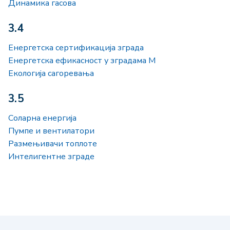
Динамика гасова
3.4
Енергетска сертификација зграда
Енергетска ефикасност у зградама М
Екологија сагоревања
3.5
Соларна енергија
Пумпе и вентилатори
Размењивачи топлоте
Интелигентне зграде