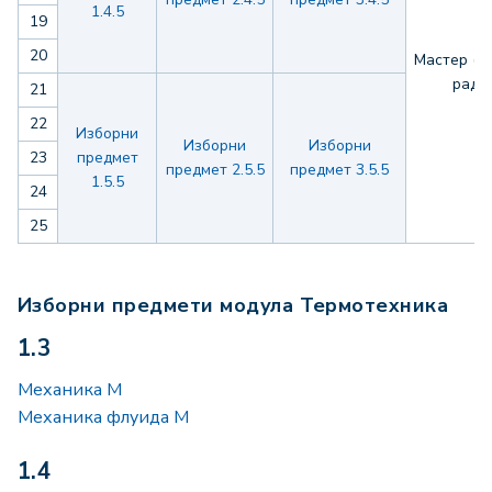
1.4.5
19
20
Мастер (M.
рад
21
22
Изборни
Изборни
Изборни
23
предмет
предмет 2.5.5
предмет 3.5.5
1.5.5
24
25
Изборни предмети модула Термотехника
1.3
Механика М
Механика флуида М
1.4