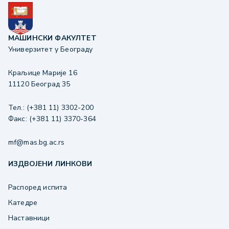
МАШИНСКИ ФАКУЛТЕТ
Универзитет у Београду
Краљице Марије 16
11120 Београд 35
Тел.: (+381 11) 3302-200
Факс: (+381 11) 3370-364
mf@mas.bg.ac.rs
ИЗДВОЈЕНИ ЛИНКОВИ
Распоред испита
Катедре
Наставници