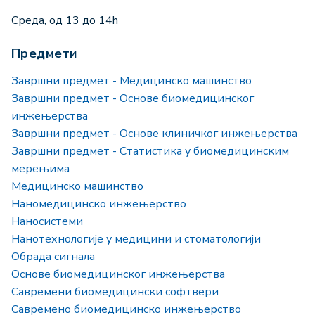
Среда, од 13 до 14h
Предмети
Завршни предмет - Медицинско машинство
Завршни предмет - Основе биомедицинског
инжењерства
Завршни предмет - Основе клиничког инжењерства
Завршни предмет - Статистика у биомедицинским
мерењима
Медицинско машинство
Наномедицинско инжењерство
Наносистеми
Нанотехнологије у медицини и стоматологији
Обрада сигнала
Основе биомедицинског инжењерства
Савремени биомедицински софтвери
Савремено биомедицинско инжењерство