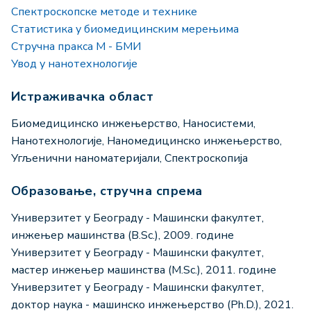
Спектроскопске методе и технике
Статистика у биомедицинским мерењима
Стручна пракса М - БМИ
Увод у нанотехнологије
Истраживачка област
Биомедицинско инжењерство, Наносистеми,
Нанотехнологије, Наномедицинско инжењерство,
Угљенични наноматеријали, Спектроскопија
Образовање, стручна спрема
Универзитет у Београду - Машински факултет,
инжењер машинства (B.Sc.), 2009. године
Универзитет у Београду - Машински факултет,
мастер инжењер машинства (M.Sc.), 2011. године
Универзитет у Београду - Машински факултет,
доктор наука - машинско инжењерство (Ph.D.), 2021.