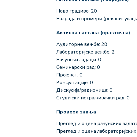
Ново градиво: 20
Разрада и примери (рекапитулациј
Активна настава (практична)
Аудиторне вежбе: 28
Лабораторијске вежбе: 2
Рачунски задаци: 0
Семинарски рад: 0
Пројекат: 0
Консултације: 0
Дискусија/радионица: 0
Студијски истраживачки рад: 0
Провера знања
Преглед и оцена рачунских задата
Преглед и оцена лабораторијских 