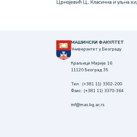
Црнојевић Ц., Класична и уљна х
МАШИНСКИ ФАКУЛТЕТ
Универзитет у Београду
Краљице Марије 16
11120 Београд 35
Тел.: (+381 11) 3302-200
Факс: (+381 11) 3370-364
mf@mas.bg.ac.rs