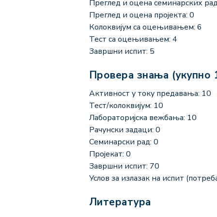
Преглед и оцена семинарских рад
Преглед и оцена пројекта: 0
Колоквијум са оцењивањем: 6
Тест са оцењивањем: 4
Завршни испит: 5
Провера знања (укупно 
Активност у току предавања: 10
Тест/колоквијум: 10
Лабораторијска вежбања: 10
Рачунски задаци: 0
Семинарски рад: 0
Пројекат: 0
Завршни испит: 70
Услов за излазак на испит (потреба
Литература