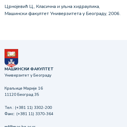
Црнојевић Ц., Класична и уљна хидраулика,
Машински факултет Универзитета у Београду, 2006.
МАШИНСКИ ФАКУЛТЕТ
Универзитет у Београду
Краљице Марије 16
11120 Београд 35
Тел.: (+381 11) 3302-200
Факс: (+381 11) 3370-364
mf@mas.bg.ac.rs