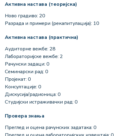
Активна настава (теоријска)
Ново градиво: 20
Разрада и примери (рекапитулација): 10
Активна настава (практична)
Аудиторне вежбе: 28
Лабораторијске вежбе: 2
Рачунски задаци: 0
Семинарски рад: 0
Пројекат: 0
Консултације: 0
Дискусија/радионица: 0
Студијски истраживачки рад: 0
Провера знања
Преглед и оцена рачунских задатака: 0
Преглед и оцена лабораторијских извештаја: 0