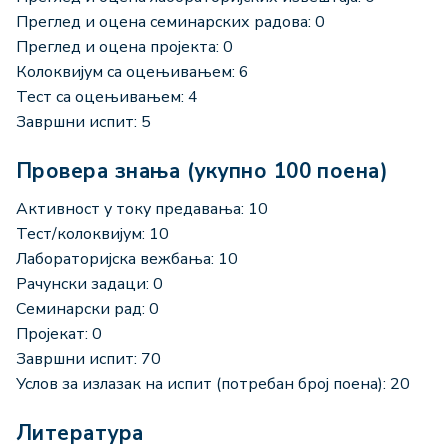
Преглед и оцена семинарских радова: 0
Преглед и оцена пројекта: 0
Колоквијум са оцењивањем: 6
Тест са оцењивањем: 4
Завршни испит: 5
Провера знања (укупно 100 поена)
Активност у току предавања: 10
Тест/колоквијум: 10
Лабораторијска вежбања: 10
Рачунски задаци: 0
Семинарски рад: 0
Пројекат: 0
Завршни испит: 70
Услов за излазак на испит (потребан број поена): 20
Литература