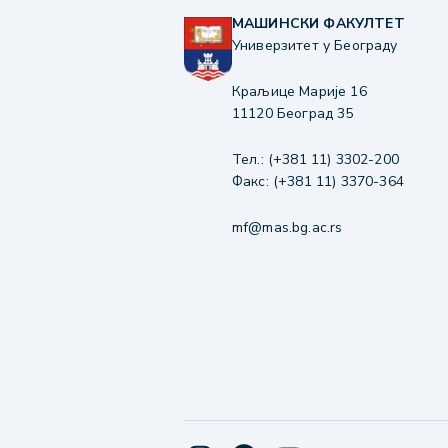
МАШИНСКИ ФАКУЛТЕТ
Универзитет у Београду
Краљице Марије 16
11120 Београд 35
Тел.: (+381 11) 3302-200
Факс: (+381 11) 3370-364
mf@mas.bg.ac.rs