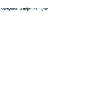
прослушан и појожен курс