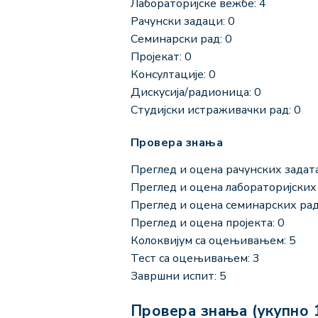
Лабораторијске вежбе: 4
Рачунски задаци: 0
Семинарски рад: 0
Пројекат: 0
Консултације: 0
Дискусија/радионица: 0
Студијски истраживачки рад: 0
Провера знања
Преглед и оцена рачунских задата
Преглед и оцена лабораторијских 
Преглед и оцена семинарских рад
Преглед и оцена пројекта: 0
Колоквијум са оцењивањем: 5
Тест са оцењивањем: 3
Завршни испит: 5
Провера знања (укупно 