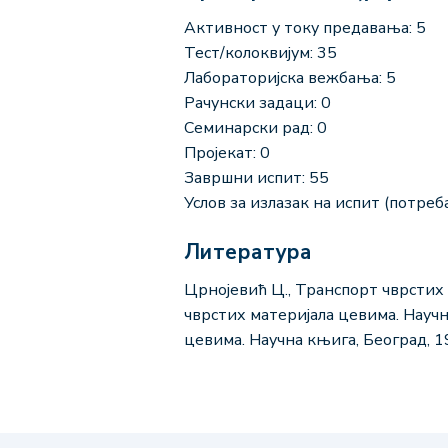
Активност у току предавања: 5
Тест/колоквијум: 35
Лабораторијска вежбања: 5
Рачунски задаци: 0
Семинарски рад: 0
Пројекат: 0
Завршни испит: 55
Услов за излазак на испит (потреба
Литература
Црнојевић Ц., Транспорт чврстих
чврстих материјала цевима. Научн
цевима. Научна књига, Београд, 1