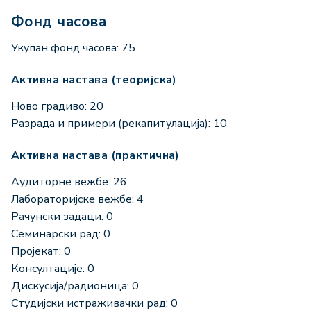
Фонд часова
Укупан фонд часова: 75
Активна настава (теоријска)
Ново градиво: 20
Разрада и примери (рекапитулација): 10
Активна настава (практична)
Аудиторне вежбе: 26
Лабораторијске вежбе: 4
Рачунски задаци: 0
Семинарски рад: 0
Пројекат: 0
Консултације: 0
Дискусија/радионица: 0
Студијски истраживачки рад: 0