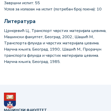
Завршни испит: 55
Услов за излазак на испит (потребан број поена): 10
Литература
Црнојевић Ц., Транспорт чврстих материјала цевима,
Машински факултет, Београд, 2002.; Шашић M.,
Транспорта флуида и чврстих материјала цевима.
Научна књига, Београд, 1990.; Шашић M., Прорачун
транспорта флуида и чврстих материјала цевима.
Научна књига, Београд, 1985.
МАШИНСКИ ФАКУЛТЕТ