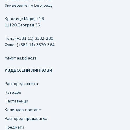
Универзитет у Београду
Краљице Марије 16
11120 Београд 35
Тел.: (+381 11) 3302-200
Факс: (+381 11) 3370-364
mf@mas.bg.ac.rs
ИЗДВОЈЕНИ ЛИНКОВИ
Распоред испита
Катедре
Наставници
Календар наставе
Распоред предавања
Предмети