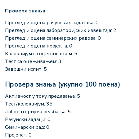
Провера знања
Преглед и оцена рачунских задатака: 0
Преглед и оцена лабораторијских извештаја: 2
Преглед и оцена семинарских радова: 0
Преглед и оцена пројекта: 0
Колоквијум са оцењивањем: 5
Тест са оцењивањем: 3
Завршни испит: 5
Провера знања (укупно 100 поена)
Активност у току предавања: 5
Тест/колоквијум: 35
Лабораторијска вежбања: 5
Рачунски задаци: 0
Семинарски рад: 0
Пројекат: 0