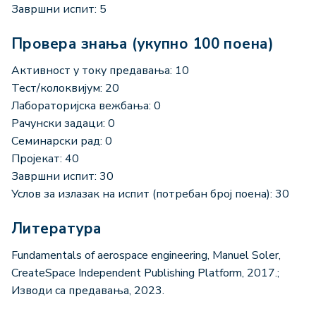
Завршни испит: 5
Провера знања (укупно 100 поена)
Активност у току предавања: 10
Тест/колоквијум: 20
Лабораторијска вежбања: 0
Рачунски задаци: 0
Семинарски рад: 0
Пројекат: 40
Завршни испит: 30
Услов за излазак на испит (потребан број поена): 30
Литература
Fundamentals of aerospace engineering, Manuel Soler,
CreateSpace Independent Publishing Platform, 2017.;
Изводи са предавања, 2023.