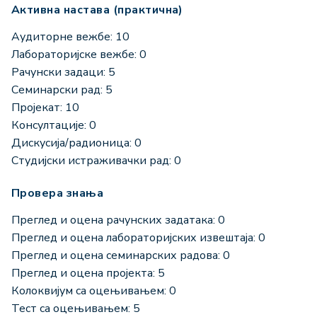
Активна настава (практична)
Аудиторне вежбе: 10
Лабораторијске вежбе: 0
Рачунски задаци: 5
Семинарски рад: 5
Пројекат: 10
Консултације: 0
Дискусија/радионица: 0
Студијски истраживачки рад: 0
Провера знања
Преглед и оцена рачунских задатака: 0
Преглед и оцена лабораторијских извештаја: 0
Преглед и оцена семинарских радова: 0
Преглед и оцена пројекта: 5
Колоквијум са оцењивањем: 0
Тест са оцењивањем: 5