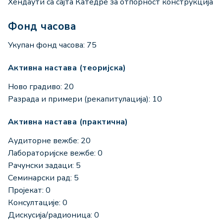
Хендаути са сајта Катедре за отпорност конструкција
Фонд часова
Укупан фонд часова: 75
Активна настава (теоријска)
Ново градиво: 20
Разрада и примери (рекапитулација): 10
Активна настава (практична)
Аудиторне вежбе: 20
Лабораторијске вежбе: 0
Рачунски задаци: 5
Семинарски рад: 5
Пројекат: 0
Консултације: 0
Дискусија/радионица: 0