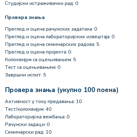
Студијски истраживачки рад: 0
Провера знања
Преглед и оцена рачунских задатака: 0
Преглед и оцена лабораторијских извештаја: 0
Преглед и оцена семинарских радова: 5
Преглед и оцена пројекта: 0
Колоквијум са оцењивањем: 5
Тест са оцењивањем: 0
Завршни испит: 5
Провера знања (укупно 100 поена)
Активност у току предавања: 10
Тест/колоквијум: 40
Лабораторијска вежбања: 0
Рачунски задаци: 0
Семинарски рад: 10