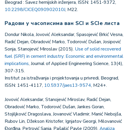
Beograd : Savez hemijskih inženjera, ISSN: 1451-9372,
10.2298/CICEQ090902010J
, M22.
Радови у часописима ван SCI и SCIe листа
Dondur Nikola, Jovović Aleksandar, Spasojević Brkić Vesna,
Radić Dejan, Obradović Marko, Todorović Dušan, Josipović
Sonja, Stanojević Miroslav (2015).
Use of solid recovered
fuel (SRF) in cement industry: Economic and environmental
implications
, Journal of Applied Engineering Science, 13(4),
307-315.
Institut za istraživanja i projektovanja u privredi, Beograd,
ISSN: 1451-4117,
10.5937/jaes13-9574
, M24+.
Jovović Aleksandar, Stanojević Miroslav, Radić Dejan,
Obradović Marko, Todorović Dušan, Jankes Goran,
Stojiljković Dragoslava, Jovanović Vladimir, Manić Nebojša,
Rubov Lin, Džekson Kristofer, Ignjatov Georgi, Milovanović
Đorđina, Petrović Sanja, Pašajlić Pavle (2009).
Analiza