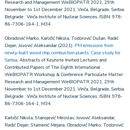
Research and Management WeBIOPATR 2021, 29th
November to 1st December 2021, Vinča, Belgrade, Serbia.
Belgrade : Vinča Institute of Nuclear Sciences, ISBN: 978-
86-7306-164-1, M34.
Obradović Marko, Karličić Nikola, Todorović Dušan, Radić
Dejan, Jovović Aleksandar (2021).
PM emissions from
newly-built wood chip combustion plants: Case study for
Serbia
, Abstracts of Keynote Invited Lectures and
Contributed Papers of The Eighth International
WeBIOPATR Workshop & Conference Particulate Matter:
Research and Management WeBIOPATR 2021, 29th
November to 1st December 2021, Vinča, Belgrade, Serbia.
Belgrade : Vinča Institute of Nuclear Sciences, ISBN: 978-
86-7306-164-1, M34.
Karličić Nikola, Stanojević Miroslav, Jovović Aleksandar,
Radić Dejan, Stamenić Mirjana, Obradović Marko, Todorović