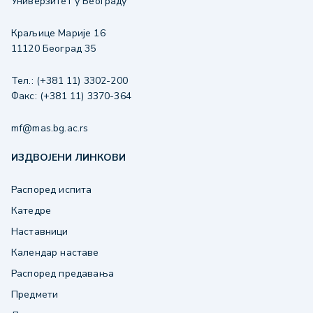
Универзитет у Београду
Краљице Марије 16
11120 Београд 35
Тел.: (+381 11) 3302-200
Факс: (+381 11) 3370-364
mf@mas.bg.ac.rs
ИЗДВОЈЕНИ ЛИНКОВИ
Распоред испита
Катедре
Наставници
Календар наставе
Распоред предавања
Предмети