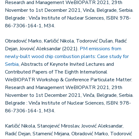
Research and Management WeBIOPATR 2021, 29th
November to 1st December 2021, Vinča, Belgrade, Serbia.
Belgrade : Vinča Institute of Nuclear Sciences, ISBN: 978-
86-7306-164-1, M34.
Obradović Marko, Karličić Nikola, Todorović Dušan, Radić
Dejan, Jovović Aleksandar (2021).
PM emissions from
newly-built wood chip combustion plants: Case study for
Serbia
, Abstracts of Keynote Invited Lectures and
Contributed Papers of The Eighth International
WeBIOPATR Workshop & Conference Particulate Matter:
Research and Management WeBIOPATR 2021, 29th
November to 1st December 2021, Vinča, Belgrade, Serbia.
Belgrade : Vinča Institute of Nuclear Sciences, ISBN: 978-
86-7306-164-1, M34.
Karličić Nikola, Stanojević Miroslav, Jovović Aleksandar,
Radić Dejan, Stamenić Mirjana, Obradović Marko, Todorović