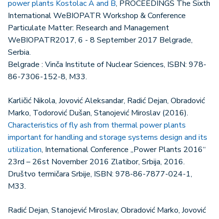
power plants Kostolac A and B
, PROCEEDINGS The Sixth
International WeBIOPATR Workshop & Conference
Particulate Matter: Research and Management
WeBIOPATR2017, 6 - 8 September 2017 Belgrade,
Serbia.
Belgrade : Vinča Institute of Nuclear Sciences, ISBN: 978-
86-7306-152-8, M33.
Karličić Nikola, Jovović Aleksandar, Radić Dejan, Obradović
Marko, Todorović Dušan, Stanojević Miroslav (2016).
Characteristics of fly ash from thermal power plants
important for handling and storage systems design and its
utilization
, International Conference „Power Plants 2016“
23rd – 26st November 2016 Zlatibor, Srbija, 2016.
Društvo termičara Srbije, ISBN: 978-86-7877-024-1,
M33.
Radić Dejan, Stanojević Miroslav, Obradović Marko, Jovović