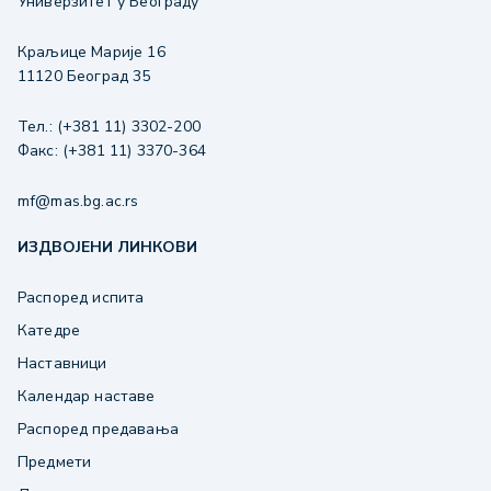
Универзитет у Београду
Краљице Марије 16
11120 Београд 35
Тел.: (+381 11) 3302-200
Факс: (+381 11) 3370-364
mf@mas.bg.ac.rs
ИЗДВОЈЕНИ ЛИНКОВИ
Распоред испита
Катедре
Наставници
Календар наставе
Распоред предавања
Предмети