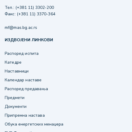
Тел.: (+381 11) 3302-200
Факс: (+381 11) 3370-364
mf@mas.bg.ac.rs
ИЗДВОЈЕНИ ЛИНКОВИ
Распоред испита
Катедре
Наставници
Календар наставе
Распоред предавања
Предмети
Документи
Припремна настава
Обука енергетских менаџера