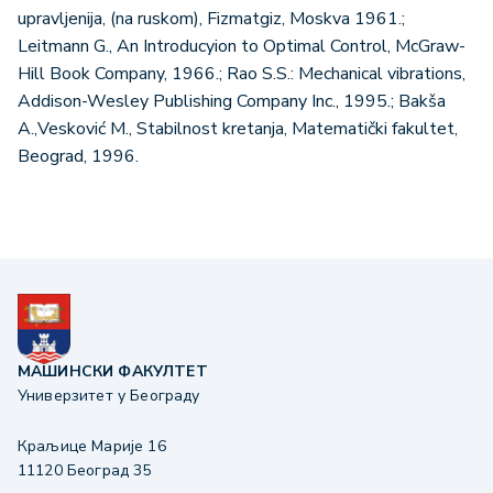
upravljenija, (na ruskom), Fizmatgiz, Moskva 1961.;
Leitmann G., An Introducyion to Optimal Control, McGraw-
Hill Book Company, 1966.; Rao S.S.: Mechanical vibrations,
Addison-Wesley Publishing Company Inc., 1995.; Bakša
А.,Vesković M., Stabilnost kretanja, Matematički fakultet,
Beograd, 1996.
МАШИНСКИ ФАКУЛТЕТ
Универзитет у Београду
Краљице Марије 16
11120 Београд 35