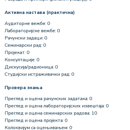
Активна настава (практична)
Аудиторне вежбе: 0
Лабораторијске вежбе: 0
Рачунски задаци: 0
Семинарски рад: 0
Пројекат: 0
Консултације: 0
Дискусија/радионица: 0
Студијски истраживачки рад: 0
Провера знања
Преглед и оцена рачунских задатака: 0
Преглед и оцена лабораторијских извештаја: 0
Преглед и оцена семинарских радова: 10
Преглед и оцена пројекта: 0
Колоквијум са оцењивањем: 0